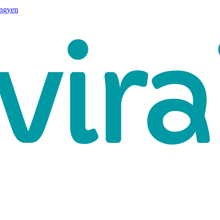
ingyen