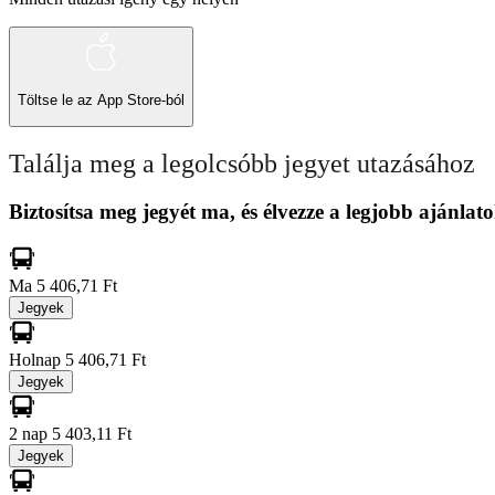
Töltse le az
App Store-ból
Találja meg a legolcsóbb jegyet utazásához
Biztosítsa meg jegyét ma, és élvezze a legjobb ajánlato
Ma
5 406,71 Ft
Jegyek
Holnap
5 406,71 Ft
Jegyek
2 nap
5 403,11 Ft
Jegyek