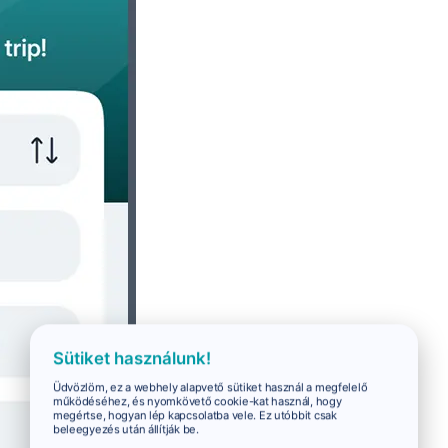
Sütiket használunk!
Üdvözlöm, ez a webhely alapvető sütiket használ a megfelelő
működéséhez, és nyomkövető cookie-kat használ, hogy
megértse, hogyan lép kapcsolatba vele. Ez utóbbit csak
beleegyezés után állítják be.