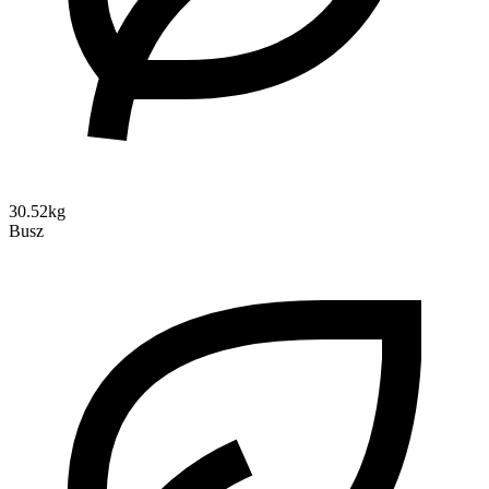
30.52kg
Busz