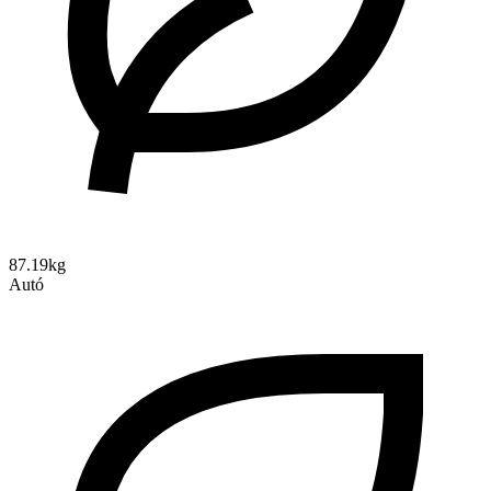
87.19kg
Autó