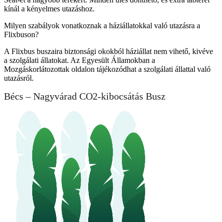
kínál a kényelmes utazáshoz.
Milyen szabályok vonatkoznak a háziállatokkal való utazásra a
Flixbuson?
A Flixbus buszaira biztonsági okokból háziállat nem vihető, kivéve
a szolgálati állatokat. Az Egyesült Államokban a
Mozgáskorlátozottak oldalon tájékozódhat a szolgálati állattal való
utazásról.
Bécs – Nagyvárad CO2-kibocsátás Busz