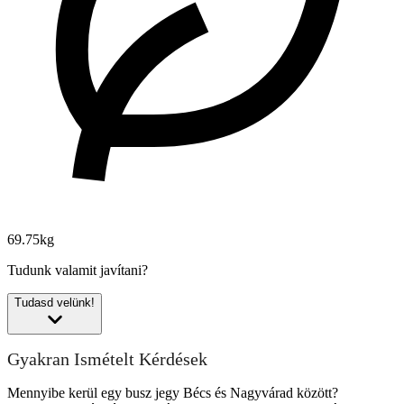
69.75kg
Tudunk valamit javítani?
Tudasd velünk!
Gyakran Ismételt Kérdések
Mennyibe kerül egy busz jegy Bécs és Nagyvárad között?