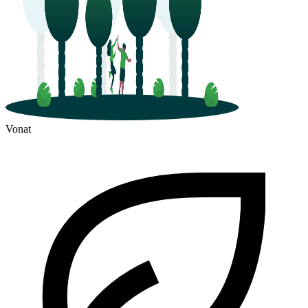
Vonat