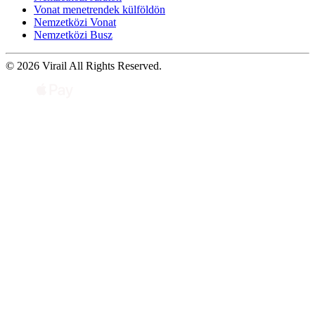
Vonat menetrendek külföldön
Nemzetközi Vonat
Nemzetközi Busz
© 2026 Virail All Rights Reserved.