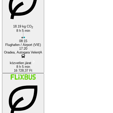
18.19 kg CO
2
8 h 5 min
08:15
Flughafen / Airport (VIE)
17:20
Oradea, Autogara VelențA
közvetlen járat
8 h 5 min
16 728,37 Ft