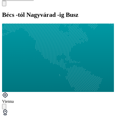
Bécs -tól Nagyvárad -ig Busz
Vienna