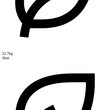
32.7kg
Járat