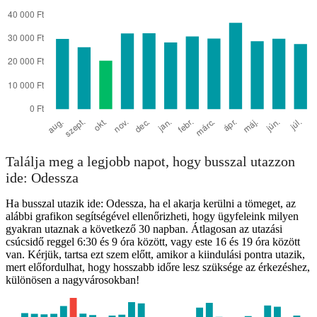
Találja meg a legjobb napot, hogy busszal utazzon
ide: Odessza
Ha busszal utazik ide: Odessza, ha el akarja kerülni a tömeget, az
alábbi grafikon segítségével ellenőrizheti, hogy ügyfeleink milyen
gyakran utaznak a következő 30 napban. Átlagosan az utazási
csúcsidő reggel 6:30 és 9 óra között, vagy este 16 és 19 óra között
van. Kérjük, tartsa ezt szem előtt, amikor a kiindulási pontra utazik,
mert előfordulhat, hogy hosszabb időre lesz szüksége az érkezéshez,
különösen a nagyvárosokban!