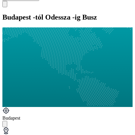
Budapest -tól Odessza -ig Busz
Budapest