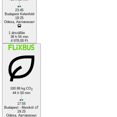
23:45
Budapest Kelenfold
19:25
Odesa, Автовокзал
1 átszállás
38 h 55 min
4 978,00 Ft
100.88 kg CO
2
44 h 50 min
17:55
Budapest - MexikóI úT
19:25
Odesa, Автовокзал