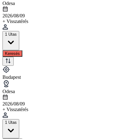
Odesa
2026/08/09
+ Visszatérés
1 Utas
Keresés
Budapest
Odesa
2026/08/09
+ Visszatérés
1 Utas