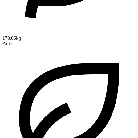
178.86kg
Autó