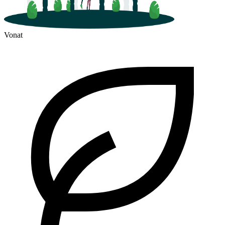
Vonat