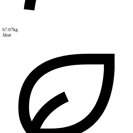
67.07kg
Járat