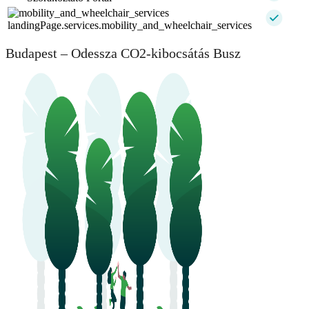
landingPage.services.mobility_and_wheelchair_services
Budapest – Odessza CO2-kibocsátás Busz