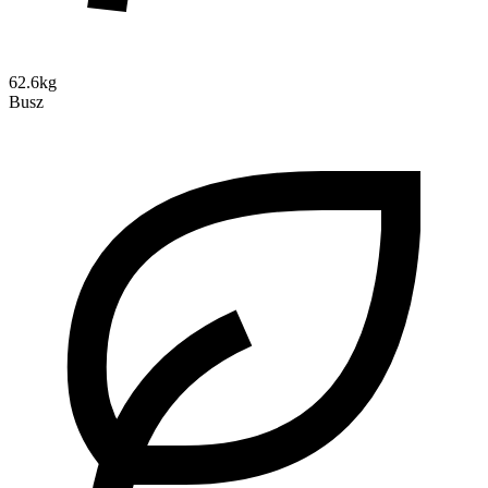
62.6kg
Busz