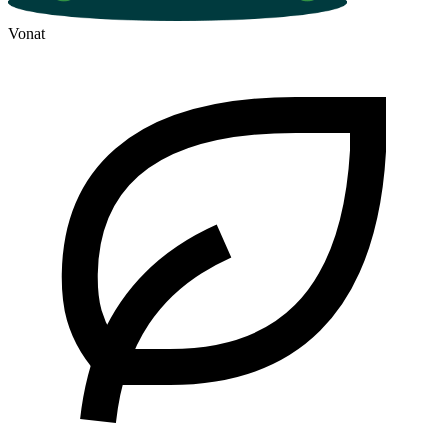
Vonat