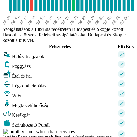
Szolgáltatások a FlixBus fedélzeten Budapest és Skopje között
Hasonlítsa össze a fedélzeti szolgáltatásokat Budapest és Skopje
között a bus-vel.
Felszerelés
FlixBus
Hálózati aljzatok
Poggyász
Étel és ital
Légkondíciónálás
WiFi
Megközelíthetőség
Kerékpár
Szórakoztató Portál