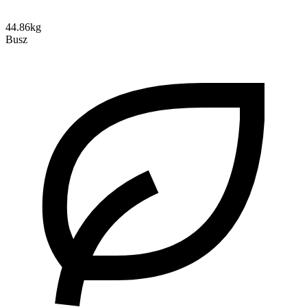
44.86kg
Busz