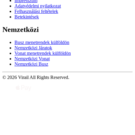
Impresszum
Adatvédelmi nyilatkozat
Felhasználási feltételek
Betekintések
Nemzetközi
Busz menetrendek külföldön
Nemzetközi Járatok
Vonat menetrendek külföldön
Nemzetközi Vonat
Nemzetközi Busz
© 2026 Virail All Rights Reserved.