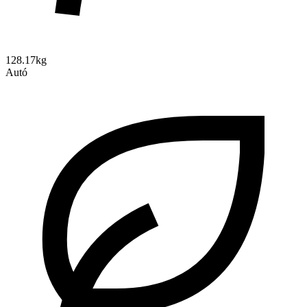
128.17kg
Autó