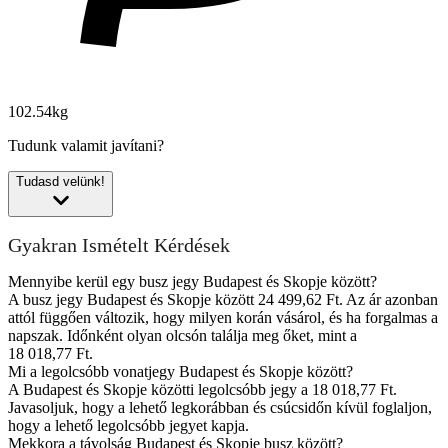
102.54kg
Tudunk valamit javítani?
Tudasd velünk!
Gyakran Ismételt Kérdések
Mennyibe kerül egy busz jegy Budapest és Skopje között?
A busz jegy Budapest és Skopje között 24 499,62 Ft. Az ár azonban
attól függően változik, hogy milyen korán vásárol, és ha forgalmas a
napszak. Időnként olyan olcsón találja meg őket, mint a
18 018,77 Ft.
Mi a legolcsóbb vonatjegy Budapest és Skopje között?
A Budapest és Skopje közötti legolcsóbb jegy a 18 018,77 Ft.
Javasoljuk, hogy a lehető legkorábban és csúcsidőn kívül foglaljon,
hogy a lehető legolcsóbb jegyet kapja.
Mekkora a távolság Budapest és Skopje busz között?