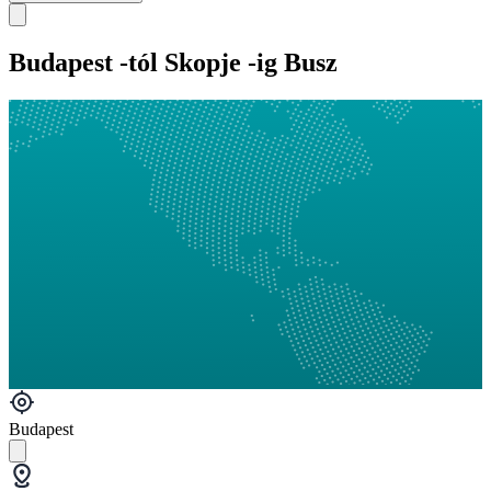
Budapest -tól Skopje -ig Busz
Budapest