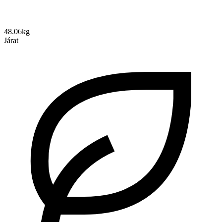
48.06kg
Járat