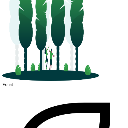
Vonat