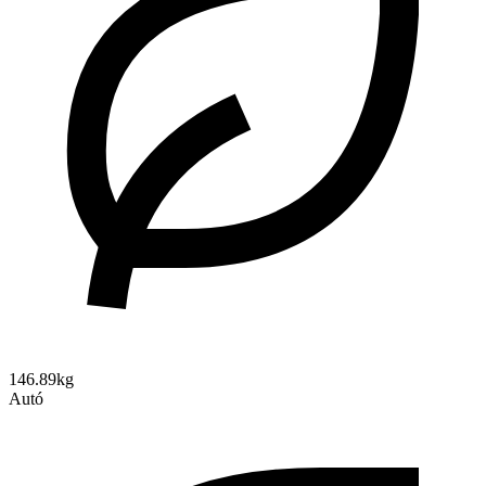
146.89kg
Autó