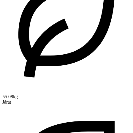
55.08kg
Járat