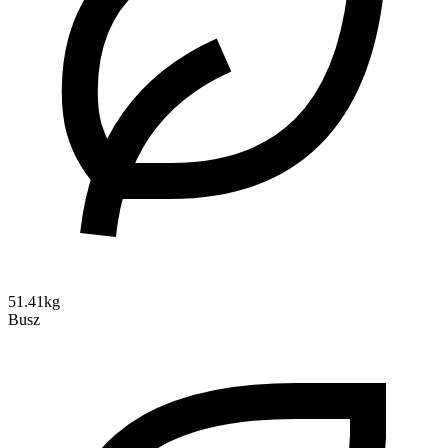
51.41kg
Busz