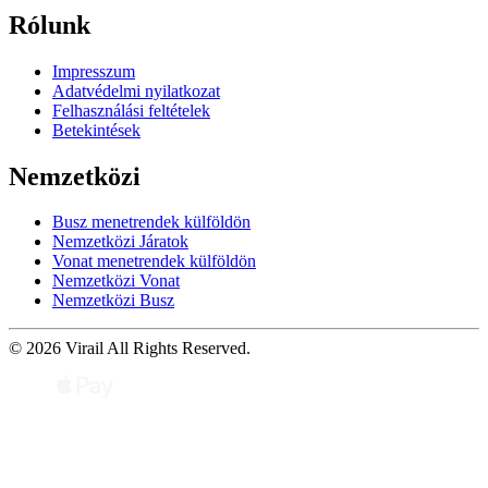
Rólunk
Impresszum
Adatvédelmi nyilatkozat
Felhasználási feltételek
Betekintések
Nemzetközi
Busz menetrendek külföldön
Nemzetközi Járatok
Vonat menetrendek külföldön
Nemzetközi Vonat
Nemzetközi Busz
© 2026 Virail All Rights Reserved.