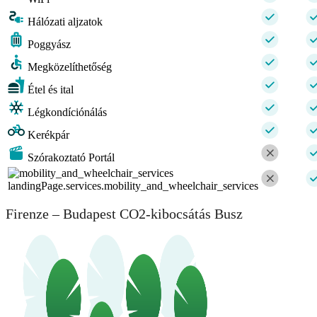
Hálózati aljzatok
Poggyász
Megközelíthetőség
Étel és ital
Légkondíciónálás
Kerékpár
Szórakoztató Portál
landingPage.services.mobility_and_wheelchair_services
Firenze – Budapest CO2-kibocsátás Busz