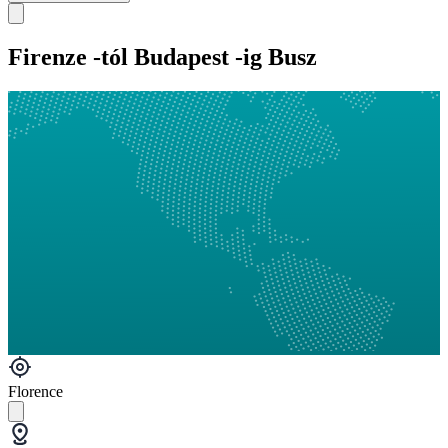
Firenze -tól Budapest -ig Busz
Florence