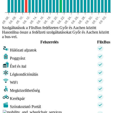
Szolgáltatások a FlixBus fedélzeten Győr és Aachen között
Hasonlítsa össze a fedélzeti szolgáltatásokat Győr és Aachen között
a bus-vel.
Felszerelés
FlixBus
Hálózati aljzatok
Poggyász
Étel és ital
Légkondíciónálás
WiFi
Megközelíthetőség
Kerékpár
Szórakoztató Portál