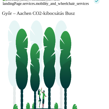
landingPage.services.mobility_and_wheelchair_services
Győr – Aachen CO2-kibocsátás Busz