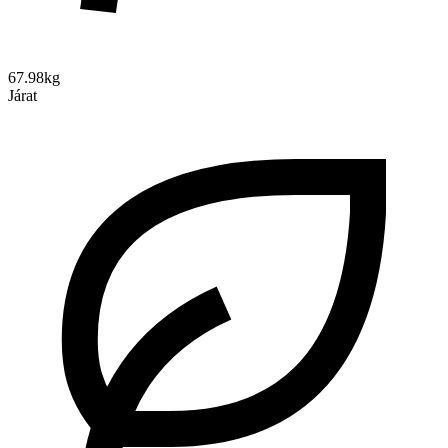
67.98kg
Járat