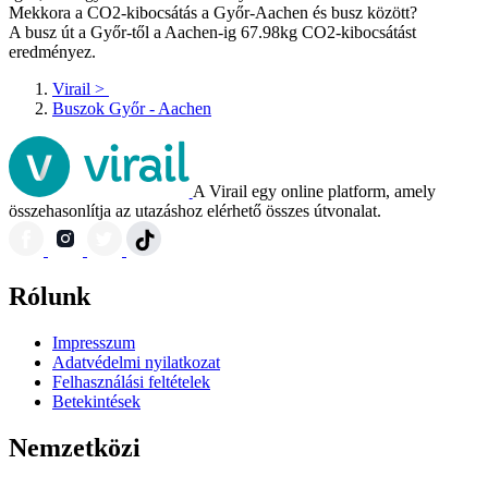
Mekkora a CO2-kibocsátás a Győr-Aachen és busz között?
A busz út a Győr-től a Aachen-ig 67.98kg CO2-kibocsátást
eredményez.
Virail
>
Buszok Győr - Aachen
A Virail egy online platform, amely
összehasonlítja az utazáshoz elérhető összes útvonalat.
Rólunk
Impresszum
Adatvédelmi nyilatkozat
Felhasználási feltételek
Betekintések
Nemzetközi