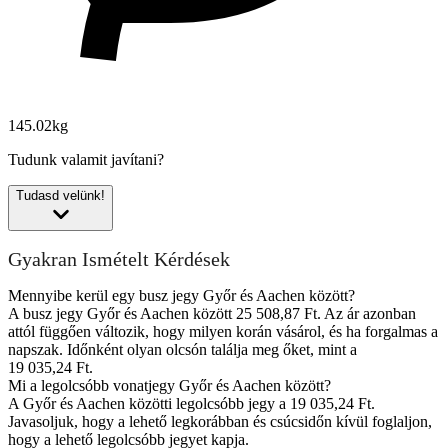
145.02kg
Tudunk valamit javítani?
Tudasd velünk!
Gyakran Ismételt Kérdések
Mennyibe kerül egy busz jegy Győr és Aachen között?
A busz jegy Győr és Aachen között 25 508,87 Ft. Az ár azonban
attól függően változik, hogy milyen korán vásárol, és ha forgalmas a
napszak. Időnként olyan olcsón találja meg őket, mint a
19 035,24 Ft.
Mi a legolcsóbb vonatjegy Győr és Aachen között?
A Győr és Aachen közötti legolcsóbb jegy a 19 035,24 Ft.
Javasoljuk, hogy a lehető legkorábban és csúcsidőn kívül foglaljon,
hogy a lehető legolcsóbb jegyet kapja.