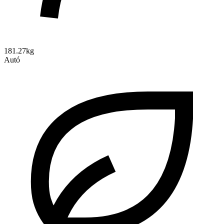
181.27kg
Autó