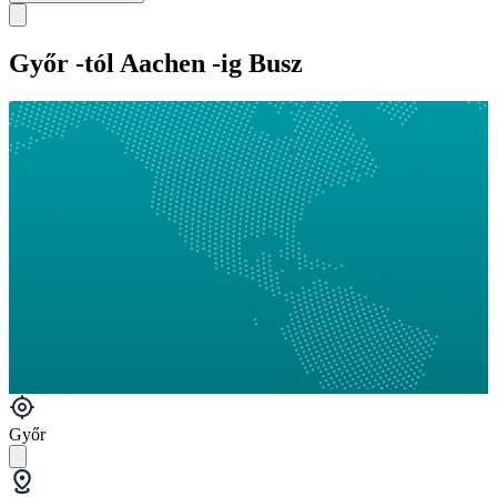
Győr -tól Aachen -ig Busz
Győr