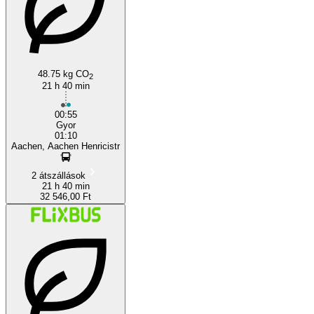
Győr
48.75 kg CO
2
21 h 40 min
00:55
Gyor
01:10
Aachen, Aachen Henricistr
2 átszállások
21 h 40 min
32 546,00 Ft