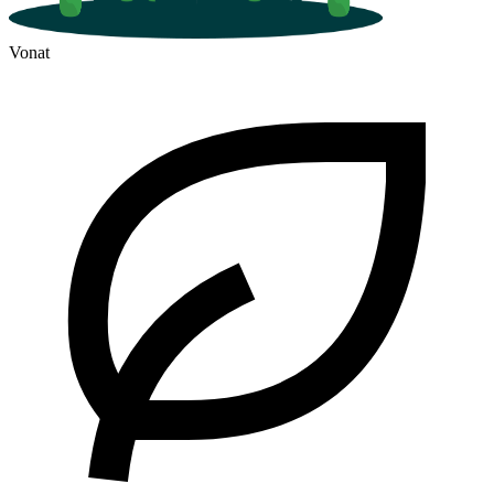
Vonat