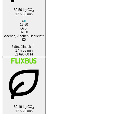
39.56 kg CO
2
17 h 35 min
13:50
Gyor
09:50
Aachen, Aachen Henricistr
2 átszállások
17 h 35 min
32 696,00 Ft
39.19 kg CO
2
17 h 25 min