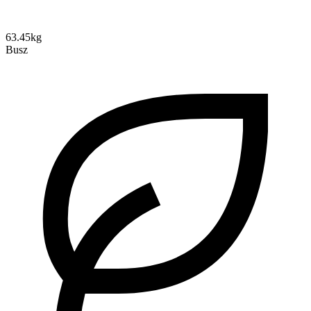
63.45kg
Busz