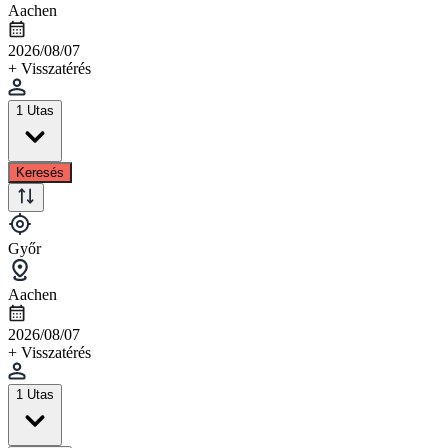
Aachen
2026/08/07
+ Visszatérés
1 Utas
Keresés
Győr
Aachen
2026/08/07
+ Visszatérés
1 Utas