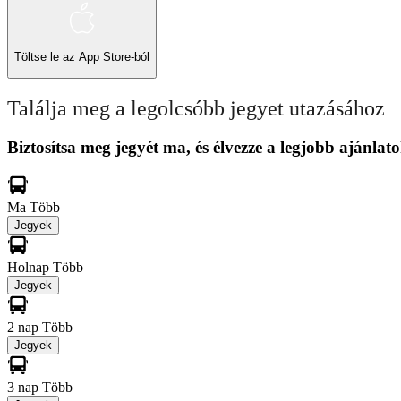
Töltse le az
App Store-ból
Találja meg a legolcsóbb jegyet utazásához
Biztosítsa meg jegyét ma, és élvezze a legjobb ajánlato
Ma
Több
Jegyek
Holnap
Több
Jegyek
2 nap
Több
Jegyek
3 nap
Több