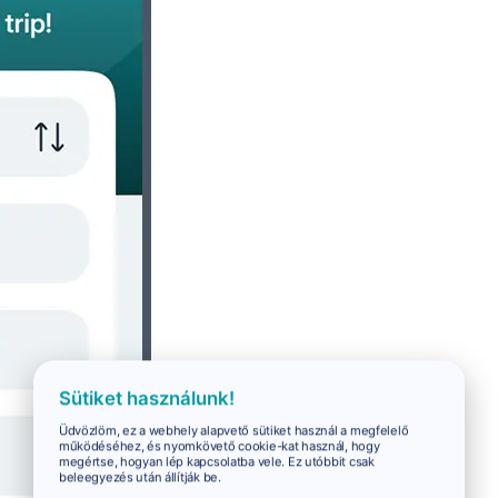
Sütiket használunk!
Üdvözlöm, ez a webhely alapvető sütiket használ a megfelelő
működéséhez, és nyomkövető cookie-kat használ, hogy
megértse, hogyan lép kapcsolatba vele. Ez utóbbit csak
beleegyezés után állítják be.