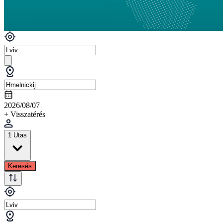
2026/08/07
+ Visszatérés
1 Utas
Keresés