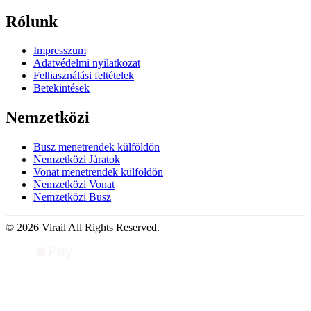
Rólunk
Impresszum
Adatvédelmi nyilatkozat
Felhasználási feltételek
Betekintések
Nemzetközi
Busz menetrendek külföldön
Nemzetközi Járatok
Vonat menetrendek külföldön
Nemzetközi Vonat
Nemzetközi Busz
© 2026 Virail All Rights Reserved.