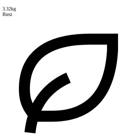
3.32kg
Busz