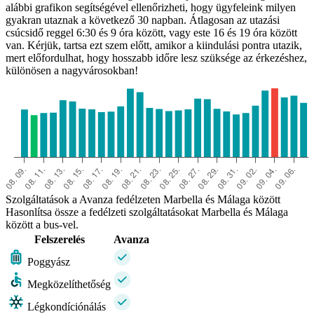
alábbi grafikon segítségével ellenőrizheti, hogy ügyfeleink milyen
gyakran utaznak a következő 30 napban. Átlagosan az utazási
csúcsidő reggel 6:30 és 9 óra között, vagy este 16 és 19 óra között
van. Kérjük, tartsa ezt szem előtt, amikor a kiindulási pontra utazik,
mert előfordulhat, hogy hosszabb időre lesz szüksége az érkezéshez,
különösen a nagyvárosokban!
Szolgáltatások a Avanza fedélzeten Marbella és Málaga között
Hasonlítsa össze a fedélzeti szolgáltatásokat Marbella és Málaga
között a bus-vel.
Felszerelés
Avanza
Poggyász
Megközelíthetőség
Légkondíciónálás