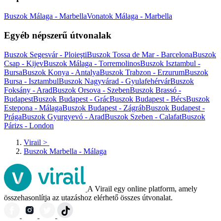
Buszok Málaga - Marbella
Vonatok Málaga - Marbella
Egyéb népszerű útvonalak
Buszok Segesvár - Ploieşti
Buszok Tossa de Mar - Barcelona
Buszok
Csap - Kijev
Buszok Málaga - Torremolinos
Buszok Isztambul -
Bursa
Buszok Konya - Antalya
Buszok Trabzon - Erzurum
Buszok
Bursa - Isztambul
Buszok Nagyvárad - Gyulafehérvár
Buszok
Foksány - Arad
Buszok Orsova - Szeben
Buszok Brassó -
Budapest
Buszok Budapest - Grác
Buszok Budapest - Bécs
Buszok
Estepona - Málaga
Buszok Budapest - Zágráb
Buszok Budapest -
Prága
Buszok Gyurgyevó - Arad
Buszok Szeben - Calafat
Buszok
Párizs - London
Virail
>
Buszok Marbella - Málaga
A Virail egy online platform, amely
összehasonlítja az utazáshoz elérhető összes útvonalat.