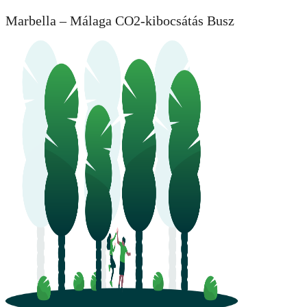
Marbella – Málaga CO2-kibocsátás Busz