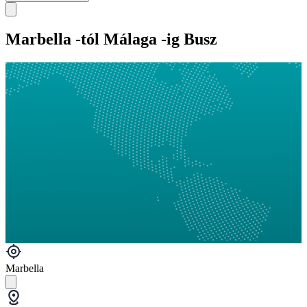
Marbella -tól Málaga -ig Busz
Marbella