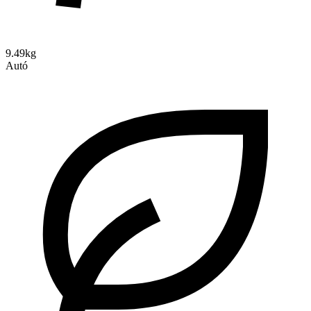
9.49kg
Autó