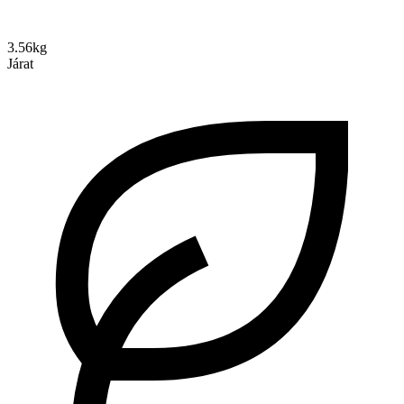
3.56kg
Járat