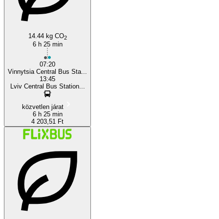
14.44 kg CO
2
6 h 25 min
07:20
Vinnytsia Central Bus Sta...
13:45
Lviv Central Bus Station...
közvetlen járat
6 h 25 min
4 203,51 Ft