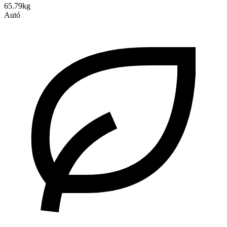
65.79kg
Autó