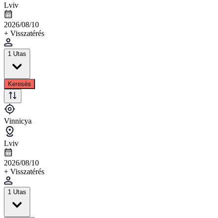
Lviv
2026/08/10
+ Visszatérés
1 Utas
Keresés
Vinnicya
Lviv
2026/08/10
+ Visszatérés
1 Utas