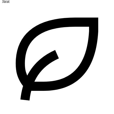
Járat