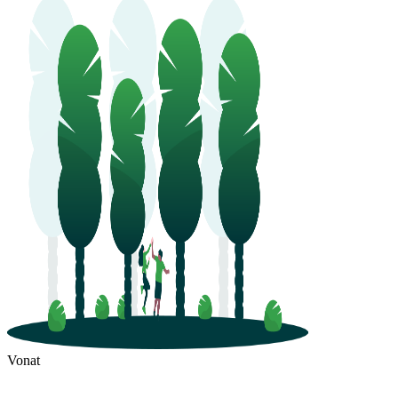
Vonat