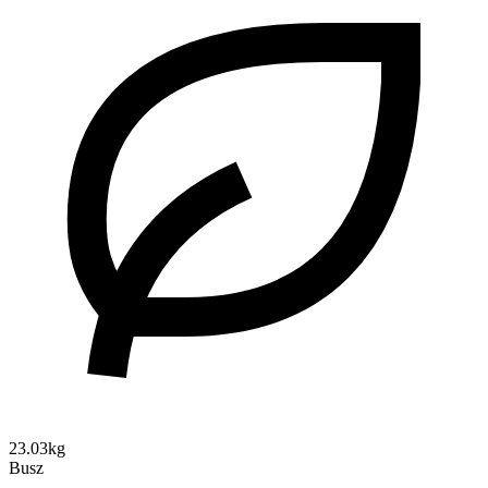
23.03kg
Busz