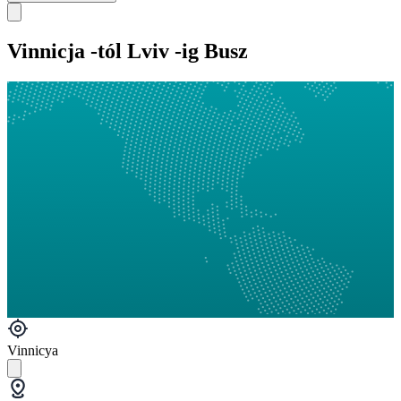
Vinnicja -tól Lviv -ig Busz
Vinnicya