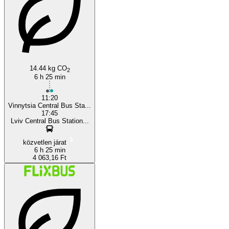
14.44 kg CO
2
6 h 25 min
11:20
Vinnytsia Central Bus Sta...
17:45
Lviv Central Bus Station...
közvetlen járat
6 h 25 min
4 063,16 Ft