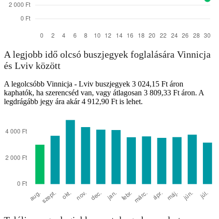
A legjobb idő olcsó buszjegyek foglalására Vinnicja
és Lviv között
A legolcsóbb Vinnicja - Lviv buszjegyek 3 024,15 Ft áron
kaphatók, ha szerencséd van, vagy átlagosan 3 809,33 Ft áron. A
legdrágább jegy ára akár 4 912,90 Ft is lehet.