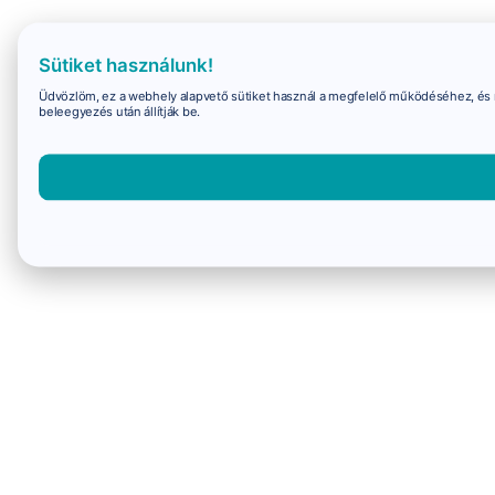
Sütiket használunk!
Üdvözlöm, ez a webhely alapvető sütiket használ a megfelelő működéséhez, és 
beleegyezés után állítják be.