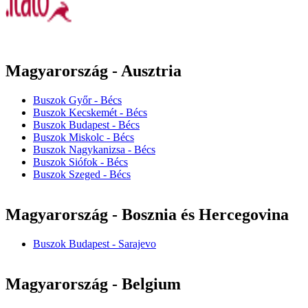
Magyarország - Ausztria
Buszok Győr - Bécs
Buszok Kecskemét - Bécs
Buszok Budapest - Bécs
Buszok Miskolc - Bécs
Buszok Nagykanizsa - Bécs
Buszok Siófok - Bécs
Buszok Szeged - Bécs
Magyarország - Bosznia és Hercegovina
Buszok Budapest - Sarajevo
Magyarország - Belgium