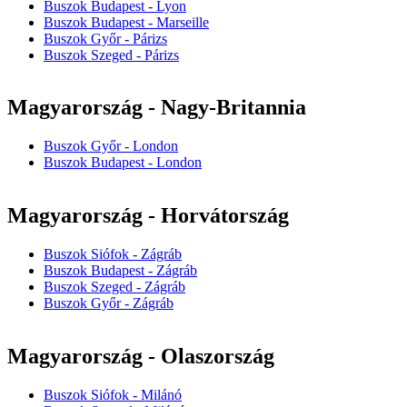
Buszok Budapest - Lyon
Buszok Budapest - Marseille
Buszok Győr - Párizs
Buszok Szeged - Párizs
Magyarország - Nagy-Britannia
Buszok Győr - London
Buszok Budapest - London
Magyarország - Horvátország
Buszok Siófok - Zágráb
Buszok Budapest - Zágráb
Buszok Szeged - Zágráb
Buszok Győr - Zágráb
Magyarország - Olaszország
Buszok Siófok - Milánó