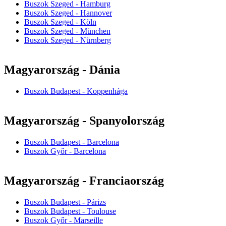
Buszok Szeged - Hamburg
Buszok Szeged - Hannover
Buszok Szeged - Köln
Buszok Szeged - München
Buszok Szeged - Nürnberg
Magyarország - Dánia
Buszok Budapest - Koppenhága
Magyarország - Spanyolország
Buszok Budapest - Barcelona
Buszok Győr - Barcelona
Magyarország - Franciaország
Buszok Budapest - Párizs
Buszok Budapest - Toulouse
Buszok Győr - Marseille