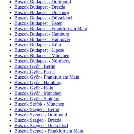
Buszok Budapest - Dortmund
Buszok Budapest - Drezda
Buszok Budapest - Duisburg
Buszok Budapest - Düsseldorf
Buszok Budapest - Essen
Buszok Budapest - Frankfurt am Main
Buszok Budapest - Hamburg
Buszok Budapest - Hannover
Buszok Budapest - Köln
Buszok Budapest - Lipcse
Buszok Budapest - München
Buszok Budapest - Nürnberg
Buszok Győr - Berlin
Buszok Győr - Essen
Buszok Győr - Frankfurt am Main
Buszok Győr - Hamburg
Buszok Győr - Köln
Buszok Győr - München
Buszok Győr - Stuttgart
Buszok Siófok - München
Buszok Szeged - Berlin
Buszok Szeged - Dortmund
Buszok Szeged - Drezda
Buszok Szeged - Düsseldorf
Buszok Szeged - Frankfurt am Main