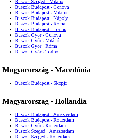
Buszok Szeged - Milánó
Buszok Budapest - Genova
Buszok Budapest - Milánó
Buszok Budapest - Nápoly
Buszok Budapest - Róma
Buszok Budapest - Torino
Buszok Győr - Genova
Buszok Győr - Milánó
Buszok Győr - Róma
Buszok Győr - Torino
Magyarország - Macedónia
Buszok Budapest - Skopje
Magyarország - Hollandia
Buszok Budapest - Amszterdam
Buszok Budapest - Rotterdam
Buszok Győr - Rotterdam
Buszok Szeged - Amszterdam
Buszok Szeged - Rotterdam