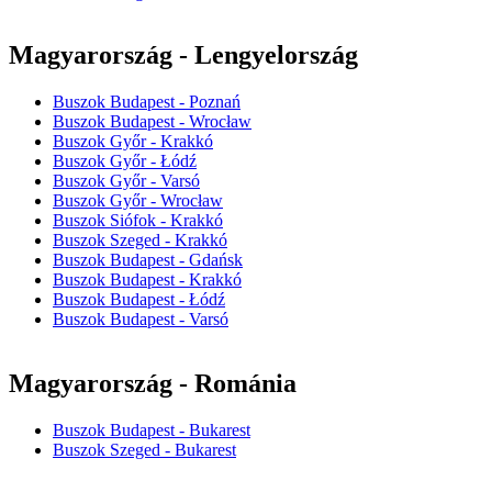
Magyarország - Lengyelország
Buszok Budapest - Poznań
Buszok Budapest - Wrocław
Buszok Győr - Krakkó
Buszok Győr - Łódź
Buszok Győr - Varsó
Buszok Győr - Wrocław
Buszok Siófok - Krakkó
Buszok Szeged - Krakkó
Buszok Budapest - Gdańsk
Buszok Budapest - Krakkó
Buszok Budapest - Łódź
Buszok Budapest - Varsó
Magyarország - Románia
Buszok Budapest - Bukarest
Buszok Szeged - Bukarest