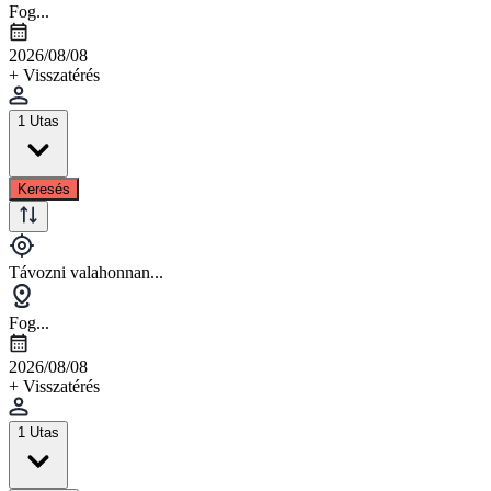
Fog...
2026/08/08
+ Visszatérés
1 Utas
Keresés
Távozni valahonnan...
Fog...
2026/08/08
+ Visszatérés
1 Utas