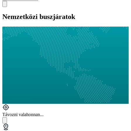
Nemzetközi buszjáratok
Távozni valahonnan...