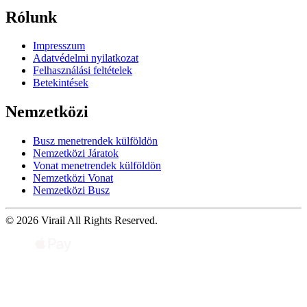
Rólunk
Impresszum
Adatvédelmi nyilatkozat
Felhasználási feltételek
Betekintések
Nemzetközi
Busz menetrendek külföldön
Nemzetközi Járatok
Vonat menetrendek külföldön
Nemzetközi Vonat
Nemzetközi Busz
© 2026 Virail All Rights Reserved.