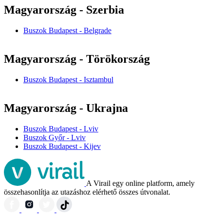
Magyarország - Szerbia
Buszok Budapest - Belgrade
Magyarország - Törökország
Buszok Budapest - Isztambul
Magyarország - Ukrajna
Buszok Budapest - Lviv
Buszok Győr - Lviv
Buszok Budapest - Kijev
A Virail egy online platform, amely
összehasonlítja az utazáshoz elérhető összes útvonalat.