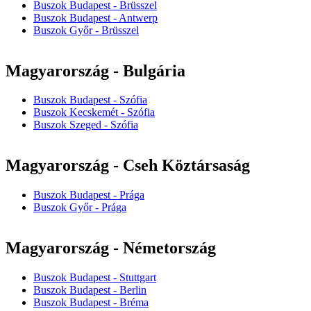
Buszok Budapest - Brüsszel
Buszok Budapest - Antwerp
Buszok Győr - Brüsszel
Magyarország - Bulgária
Buszok Budapest - Szófia
Buszok Kecskemét - Szófia
Buszok Szeged - Szófia
Magyarország - Cseh Köztársaság
Buszok Budapest - Prága
Buszok Győr - Prága
Magyarország - Németország
Buszok Budapest - Stuttgart
Buszok Budapest - Berlin
Buszok Budapest - Bréma