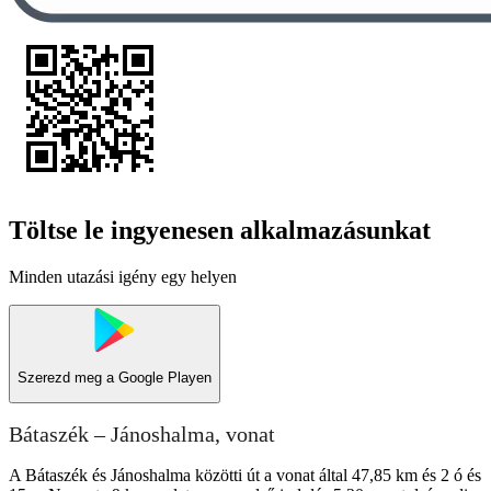
Töltse le ingyenesen alkalmazásunkat
Minden utazási igény egy helyen
Szerezd meg a
Google Playen
Bátaszék – Jánoshalma, vonat
A Bátaszék és Jánoshalma közötti út a vonat által 47,85 km és 2 ó és