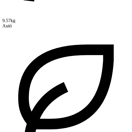
9.57kg
Autó