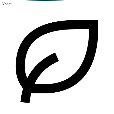
Vonat