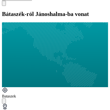
Bátaszék-ról Jánoshalma-ba vonat
Bataszek