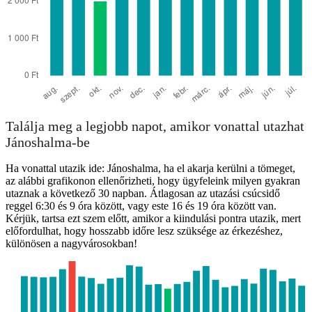
Találja meg a legjobb napot, amikor vonattal utazhat
Jánoshalma-be
Ha vonattal utazik ide: Jánoshalma, ha el akarja kerülni a tömeget,
az alábbi grafikonon ellenőrizheti, hogy ügyfeleink milyen gyakran
utaznak a következő 30 napban. Átlagosan az utazási csúcsidő
reggel 6:30 és 9 óra között, vagy este 16 és 19 óra között van.
Kérjük, tartsa ezt szem előtt, amikor a kiindulási pontra utazik, mert
előfordulhat, hogy hosszabb időre lesz szüksége az érkezéshez,
különösen a nagyvárosokban!