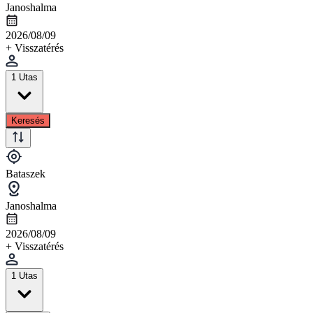
Janoshalma
2026/08/09
+ Visszatérés
1 Utas
Keresés
Bataszek
Janoshalma
2026/08/09
+ Visszatérés
1 Utas