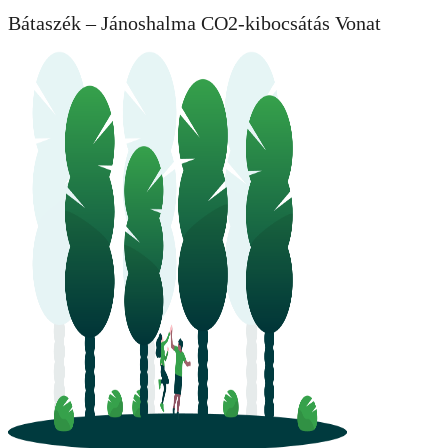
Bátaszék – Jánoshalma CO2-kibocsátás Vonat