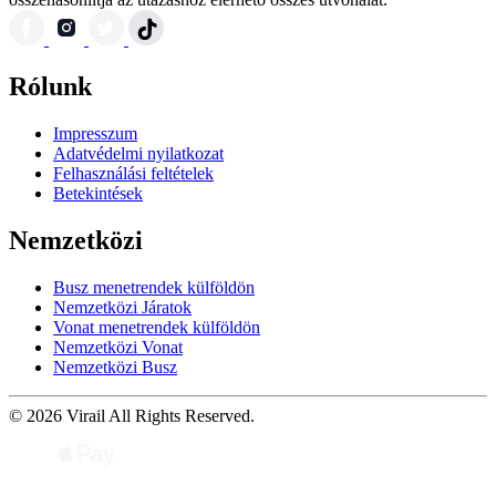
Rólunk
Impresszum
Adatvédelmi nyilatkozat
Felhasználási feltételek
Betekintések
Nemzetközi
Busz menetrendek külföldön
Nemzetközi Járatok
Vonat menetrendek külföldön
Nemzetközi Vonat
Nemzetközi Busz
© 2026 Virail All Rights Reserved.