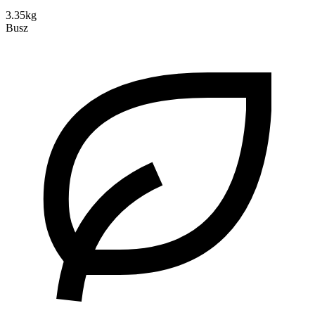
3.35kg
Busz