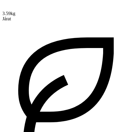
3.59kg
Járat