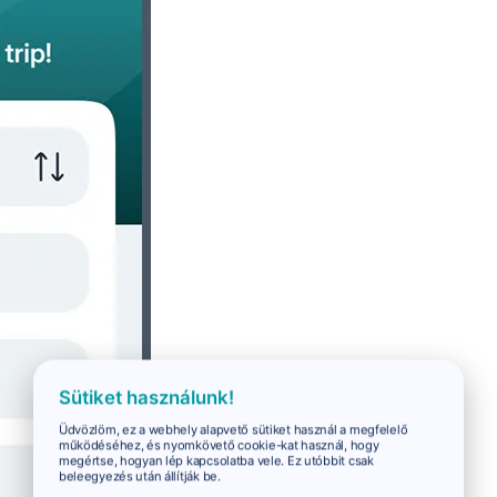
Sütiket használunk!
Üdvözlöm, ez a webhely alapvető sütiket használ a megfelelő
működéséhez, és nyomkövető cookie-kat használ, hogy
megértse, hogyan lép kapcsolatba vele. Ez utóbbit csak
beleegyezés után állítják be.