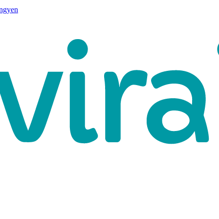
ingyen