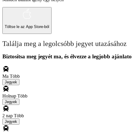
Töltse le az
App Store-ból
Találja meg a legolcsóbb jegyet utazásához
Biztosítsa meg jegyét ma, és élvezze a legjobb ajánlato
Ma
Több
Jegyek
Holnap
Több
Jegyek
2 nap
Több
Jegyek