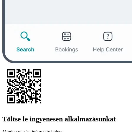
Töltse le ingyenesen alkalmazásunkat
Minden utazási igény egy helyen