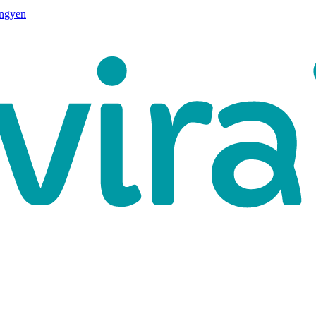
ingyen