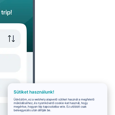
Sütiket használunk!
Üdvözlöm, ez a webhely alapvető sütiket használ a megfelelő
működéséhez, és nyomkövető cookie-kat használ, hogy
megértse, hogyan lép kapcsolatba vele. Ez utóbbit csak
beleegyezés után állítják be.