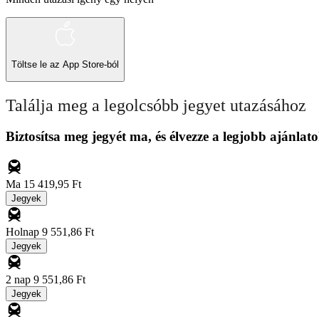
Töltse le az
App Store-ból
Találja meg a legolcsóbb jegyet utazásához
Biztosítsa meg jegyét ma, és élvezze a legjobb ajánlato
Ma
15 419,95 Ft
Jegyek
Holnap
9 551,86 Ft
Jegyek
2 nap
9 551,86 Ft
Jegyek