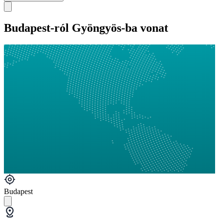
Budapest-ról Gyöngyös-ba vonat
Budapest