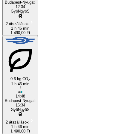
Budapest-Nyugati
12:34
GyöNgyöS
2 átszállások
1 h 46 min
1 490,00 Ft
0.6 kg CO
2
1 h 46 min
14:48
Budapest-Nyugati
16:34
GyöNgyöS
2 átszállások
1 h 46 min
1 490,00 Ft