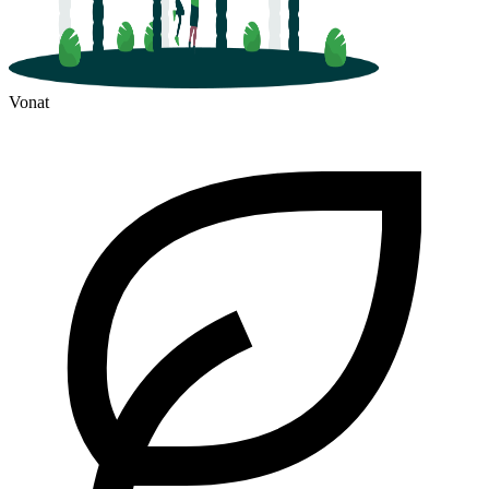
Vonat