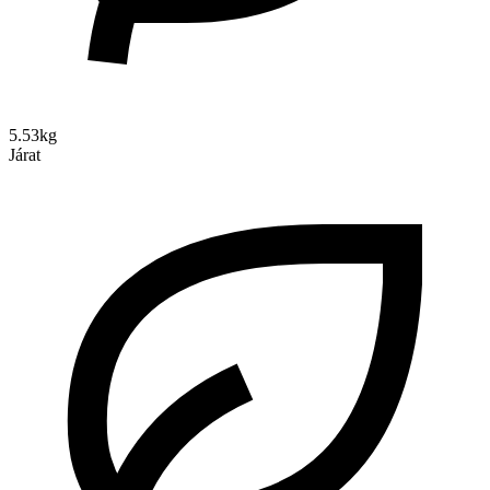
5.53kg
Járat