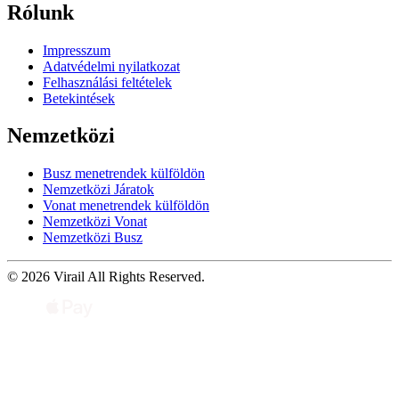
Rólunk
Impresszum
Adatvédelmi nyilatkozat
Felhasználási feltételek
Betekintések
Nemzetközi
Busz menetrendek külföldön
Nemzetközi Járatok
Vonat menetrendek külföldön
Nemzetközi Vonat
Nemzetközi Busz
© 2026 Virail All Rights Reserved.