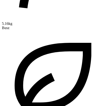
5.16kg
Busz