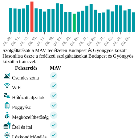
Szolgáltatások a MAV fedélzeten Budapest és Gyöngyös között
Hasonlítsa össze a fedélzeti szolgáltatásokat Budapest és Gyöngyös
között a train-vel.
Felszerelés
MAV
Csendes zóna
WiFi
Hálózati aljzatok
Poggyász
Megközelíthetőség
Étel és ital
Légkondíciónálás