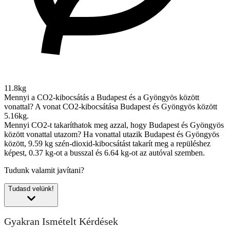
11.8kg
Mennyi a CO2-kibocsátás a Budapest és a Gyöngyös között
vonattal?
A vonat CO2-kibocsátása Budapest és Gyöngyös között
5.16kg.
Mennyi CO2-t takaríthatok meg azzal, hogy Budapest és Gyöngyös
között vonattal utazom?
Ha vonattal utazik Budapest és Gyöngyös
között, 9.59 kg szén-dioxid-kibocsátást takarít meg a repüléshez
képest, 0.37 kg-ot a busszal és 6.64 kg-ot az autóval szemben.
Tudunk valamit javítani?
Tudasd velünk!
Gyakran Ismételt Kérdések