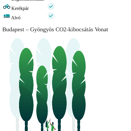
Kerékpár
Alvó
Budapest – Gyöngyös CO2-kibocsátás Vonat