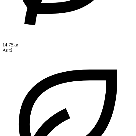
14.75kg
Autó