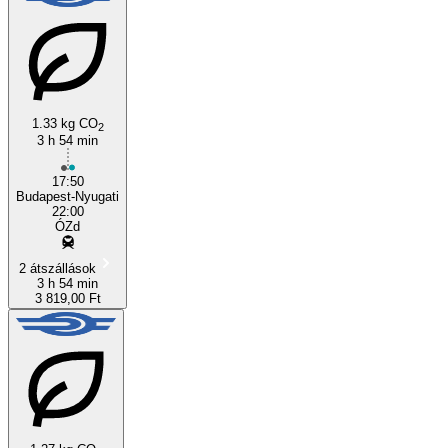
1.33 kg CO
2
3 h 54 min
17:50
Budapest-Nyugati
22:00
ÓZd
2 átszállások
3 h 54 min
3 819,00 Ft