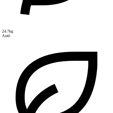
24.7kg
Autó