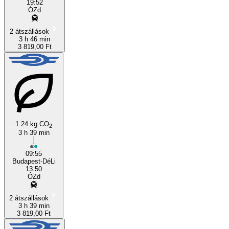
19:52
ÓZd
2 átszállások
3 h 46 min
3 819,00 Ft
1.24 kg CO
2
3 h 39 min
09:55
Budapest-DéLi
13:50
ÓZd
2 átszállások
3 h 39 min
3 819,00 Ft