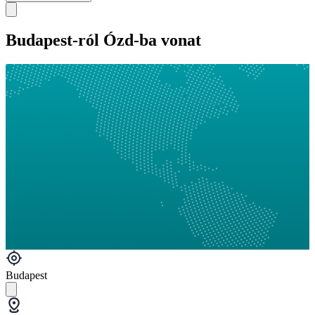
Budapest-ról Ózd-ba vonat
Budapest