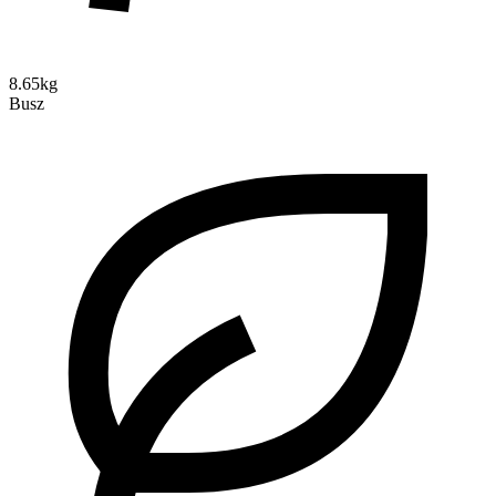
8.65kg
Busz