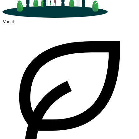
Vonat