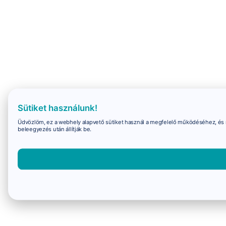
Sütiket használunk!
Üdvözlöm, ez a webhely alapvető sütiket használ a megfelelő működéséhez, és 
beleegyezés után állítják be.