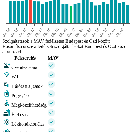
Szolgáltatások a MAV fedélzeten Budapest és Ózd között
Hasonlítsa össze a fedélzeti szolgáltatásokat Budapest és Ózd között
a train-vel.
Felszerelés
MAV
Csendes zóna
WiFi
Hálózati aljzatok
Poggyász
Megközelíthetőség
Étel és ital
Légkondíciónálás