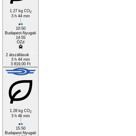
1.27 kg CO
2
3 h 44 min
Budapest
10:50
Budapest-Nyugati
14:55
ÓZd
2 átszállások
3 h 44 min
3 819,00 Ft
1.28 kg CO
2
3 h 46 min
15:50
Budapest-Nyugati