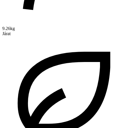
9.26kg
Járat