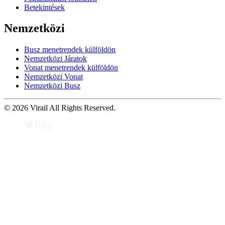
Betekintések
Nemzetközi
Busz menetrendek külföldön
Nemzetközi Járatok
Vonat menetrendek külföldön
Nemzetközi Vonat
Nemzetközi Busz
© 2026 Virail All Rights Reserved.