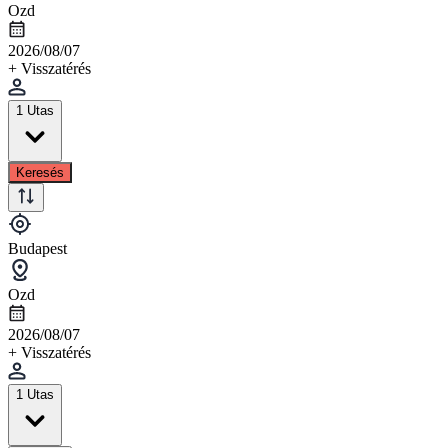
Ozd
2026/08/07
+ Visszatérés
1 Utas
Keresés
Budapest
Ozd
2026/08/07
+ Visszatérés
1 Utas