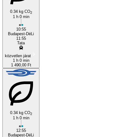
Budapest
0.34 kg CO
2
1 h 0 min
10:55
Budapest-DéLi
11:55
Tata
közvetlen járat
1 h 0 min
1 490,00 Ft
0.34 kg CO
2
1 h 0 min
12:55
Budapest-DéLi