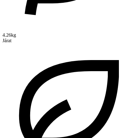
4.26kg
Járat