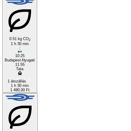
0.51 kg CO
2
1 h 30 min
10:25
Budapest-Nyugati
11:55
Tata
1 átszállás
1 h 30 min
1 490,00 Ft