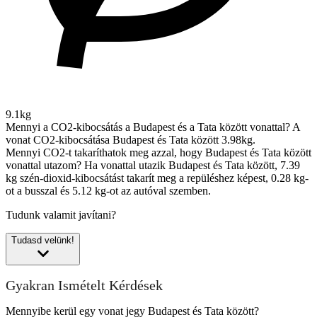
9.1kg
Mennyi a CO2-kibocsátás a Budapest és a Tata között vonattal?
A
vonat CO2-kibocsátása Budapest és Tata között 3.98kg.
Mennyi CO2-t takaríthatok meg azzal, hogy Budapest és Tata között
vonattal utazom?
Ha vonattal utazik Budapest és Tata között, 7.39
kg szén-dioxid-kibocsátást takarít meg a repüléshez képest, 0.28 kg-
ot a busszal és 5.12 kg-ot az autóval szemben.
Tudunk valamit javítani?
Tudasd velünk!
Gyakran Ismételt Kérdések
Mennyibe kerül egy vonat jegy Budapest és Tata között?