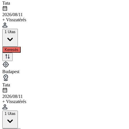
Tata
2026/08/11
+ Visszatérés
1 Utas
Keresés
Budapest
Tata
2026/08/11
+ Visszatérés
1 Utas