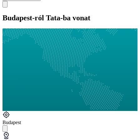
Budapest-ról Tata-ba vonat
Budapest