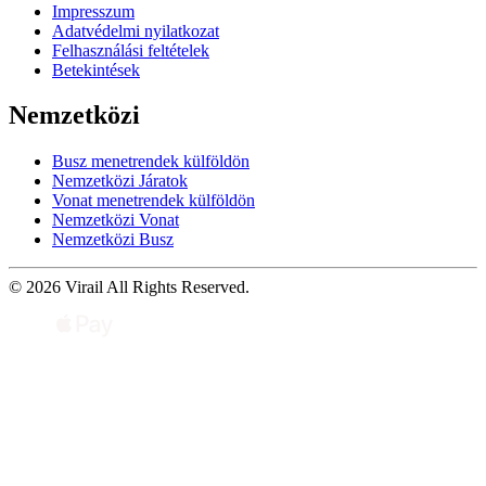
Impresszum
Adatvédelmi nyilatkozat
Felhasználási feltételek
Betekintések
Nemzetközi
Busz menetrendek külföldön
Nemzetközi Járatok
Vonat menetrendek külföldön
Nemzetközi Vonat
Nemzetközi Busz
© 2026 Virail All Rights Reserved.