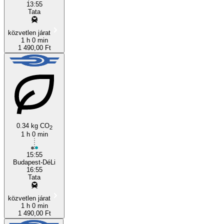
13:55
Tata
közvetlen járat
1 h 0 min
1 490,00 Ft
0.34 kg CO
2
1 h 0 min
15:55
Budapest-DéLi
16:55
Tata
közvetlen járat
1 h 0 min
1 490,00 Ft