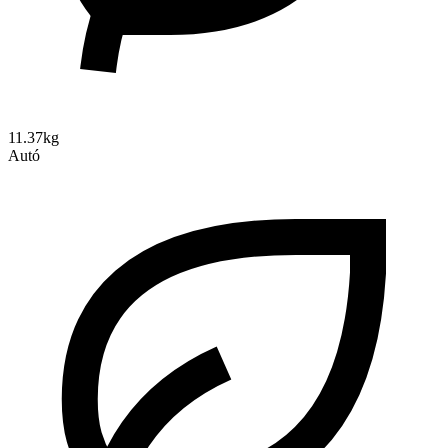
11.37kg
Autó