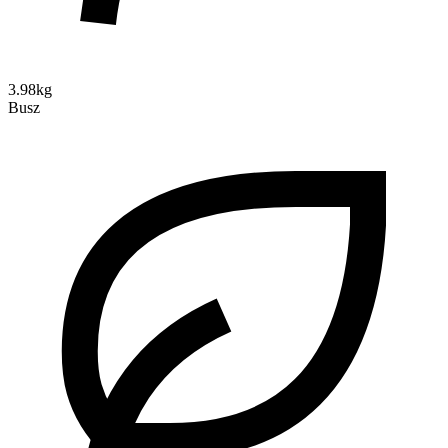
3.98kg
Busz