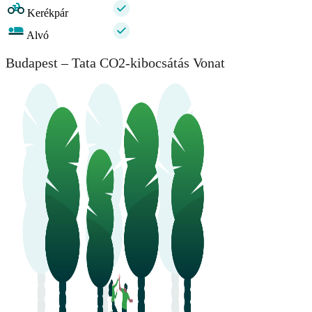
Kerékpár
Alvó
Budapest – Tata CO2-kibocsátás Vonat