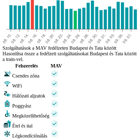
Szolgáltatások a MAV fedélzeten Budapest és Tata között
Hasonlítsa össze a fedélzeti szolgáltatásokat Budapest és Tata között
a train-vel.
Felszerelés
MAV
Csendes zóna
WiFi
Hálózati aljzatok
Poggyász
Megközelíthetőség
Étel és ital
Légkondíciónálás