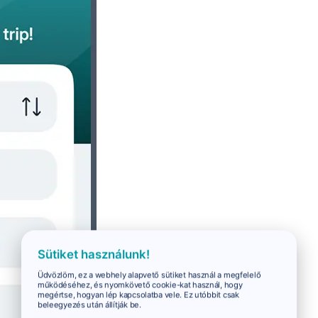
Sütiket használunk!
Üdvözlöm, ez a webhely alapvető sütiket használ a megfelelő
működéséhez, és nyomkövető cookie-kat használ, hogy
megértse, hogyan lép kapcsolatba vele. Ez utóbbit csak
beleegyezés után állítják be.