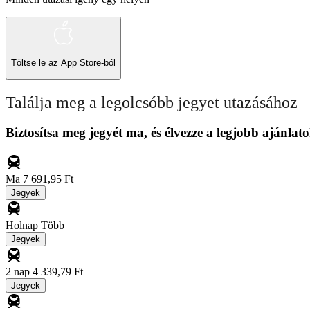
Töltse le az
App Store-ból
Találja meg a legolcsóbb jegyet utazásához
Biztosítsa meg jegyét ma, és élvezze a legjobb ajánlato
Ma
7 691,95 Ft
Jegyek
Holnap
Több
Jegyek
2 nap
4 339,79 Ft
Jegyek