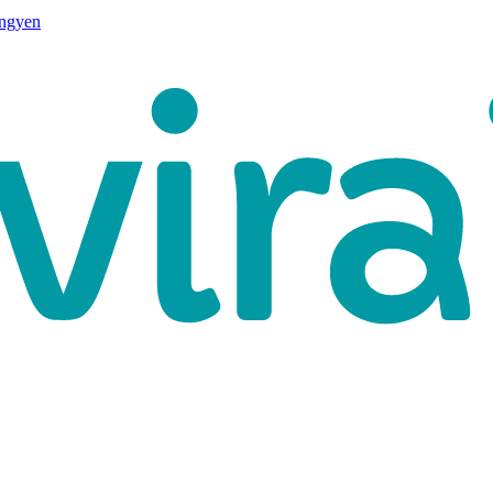
ingyen