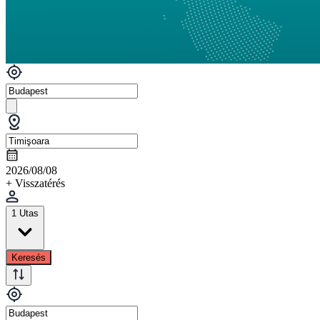
2026/08/08
+ Visszatérés
1 Utas
Keresés