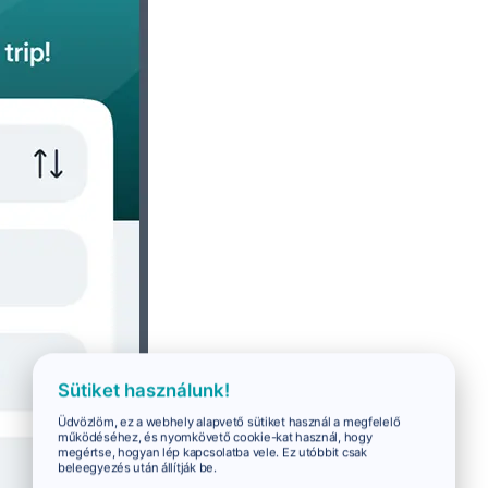
Sütiket használunk!
Üdvözlöm, ez a webhely alapvető sütiket használ a megfelelő
működéséhez, és nyomkövető cookie-kat használ, hogy
megértse, hogyan lép kapcsolatba vele. Ez utóbbit csak
beleegyezés után állítják be.