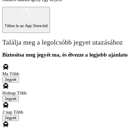
Töltse le az
App Store-ból
Találja meg a legolcsóbb jegyet utazásához
Biztosítsa meg jegyét ma, és élvezze a legjobb ajánlato
Ma
Több
Jegyek
Holnap
Több
Jegyek
2 nap
Több
Jegyek