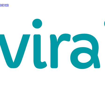
ingyen