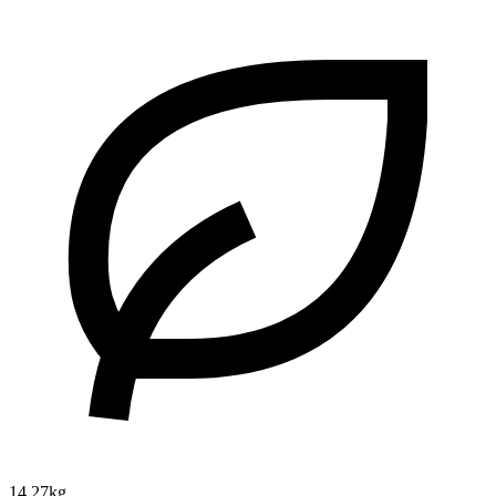
14.27kg