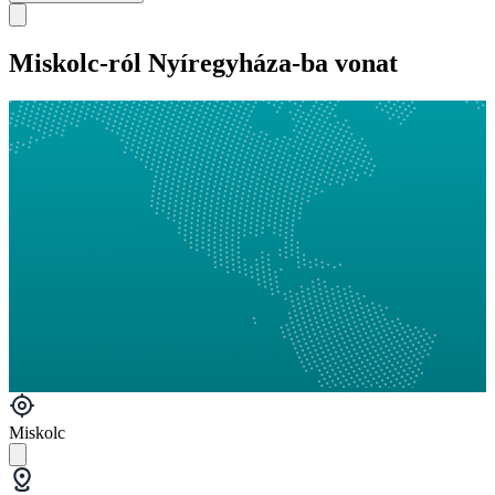
Miskolc-ról Nyíregyháza-ba vonat
Miskolc