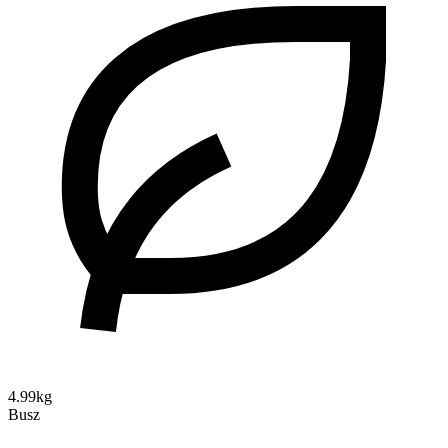
4.99kg
Busz