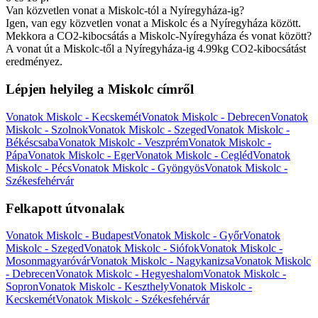
Van közvetlen vonat a Miskolc-tól a Nyíregyháza-ig?
Igen, van egy közvetlen vonat a Miskolc és a Nyíregyháza között.
Mekkora a CO2-kibocsátás a Miskolc-Nyíregyháza és vonat között?
A vonat út a Miskolc-től a Nyíregyháza-ig 4.99kg CO2-kibocsátást
eredményez.
Lépjen helyileg a Miskolc címről
Vonatok Miskolc - Kecskemét
Vonatok Miskolc - Debrecen
Vonatok
Miskolc - Szolnok
Vonatok Miskolc - Szeged
Vonatok Miskolc -
Békéscsaba
Vonatok Miskolc - Veszprém
Vonatok Miskolc -
Pápa
Vonatok Miskolc - Eger
Vonatok Miskolc - Cegléd
Vonatok
Miskolc - Pécs
Vonatok Miskolc - Gyöngyös
Vonatok Miskolc -
Székesfehérvár
Felkapott útvonalak
Vonatok Miskolc - Budapest
Vonatok Miskolc - Győr
Vonatok
Miskolc - Szeged
Vonatok Miskolc - Siófok
Vonatok Miskolc -
Mosonmagyaróvár
Vonatok Miskolc - Nagykanizsa
Vonatok Miskolc
- Debrecen
Vonatok Miskolc - Hegyeshalom
Vonatok Miskolc -
Sopron
Vonatok Miskolc - Keszthely
Vonatok Miskolc -
Kecskemét
Vonatok Miskolc - Székesfehérvár