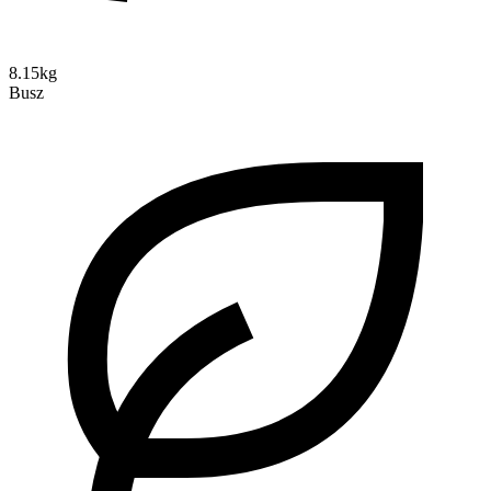
8.15kg
Busz