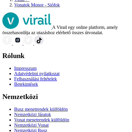
Vonatok Monor - Siófok
A Virail egy online platform, amely
összehasonlítja az utazáshoz elérhető összes útvonalat.
Rólunk
Impresszum
Adatvédelmi nyilatkozat
Felhasználási feltételek
Betekintések
Nemzetközi
Busz menetrendek külföldön
Nemzetközi Járatok
Vonat menetrendek külföldön
Nemzetközi Vonat
Nemzetközi Busz