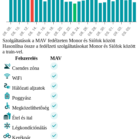
Szolgáltatások a MAV fedélzeten Monor és Siófok között
Hasonlítsa össze a fedélzeti szolgáltatásokat Monor és Siófok között
a train-vel.
Felszerelés
MAV
Csendes zóna
WiFi
Hálózati aljzatok
Poggyász
Megközelíthetőség
Étel és ital
Légkondíciónálás
Kerékpár