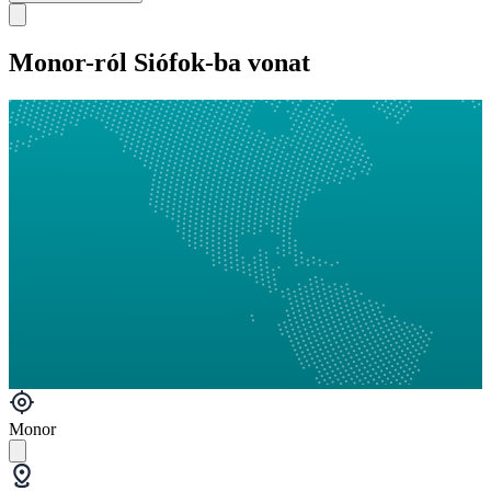
Monor-ról Siófok-ba vonat
Monor