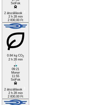
SióFok
2 átszállások
2 h 28 min
2 830,00 Ft
0.84 kg CO
2
2 h 28 min
09:21
Monor
11:55
SióFok
2 átszállások
2 h 28 min
2 830,00 Ft