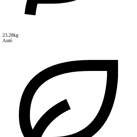
23.28kg
Autó