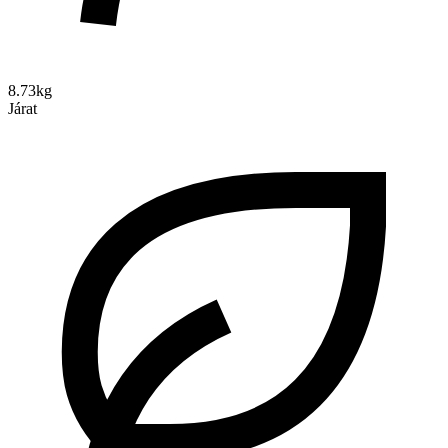
8.73kg
Járat