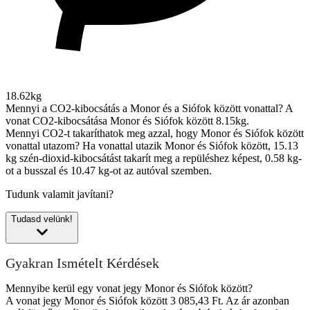
18.62kg
Mennyi a CO2-kibocsátás a Monor és a Siófok között vonattal?
A
vonat CO2-kibocsátása Monor és Siófok között 8.15kg.
Mennyi CO2-t takaríthatok meg azzal, hogy Monor és Siófok között
vonattal utazom?
Ha vonattal utazik Monor és Siófok között, 15.13
kg szén-dioxid-kibocsátást takarít meg a repüléshez képest, 0.58 kg-
ot a busszal és 10.47 kg-ot az autóval szemben.
Tudunk valamit javítani?
Tudasd velünk!
Gyakran Ismételt Kérdések
Mennyibe kerül egy vonat jegy Monor és Siófok között?
A vonat jegy Monor és Siófok között 3 085,43 Ft. Az ár azonban