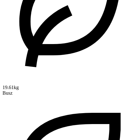
19.61kg
Busz