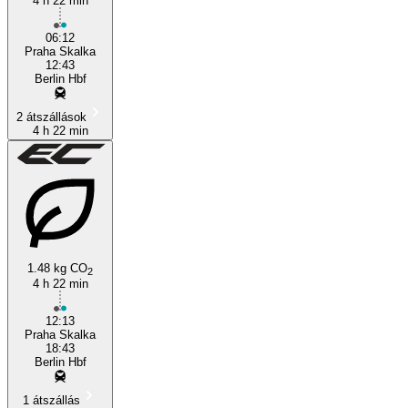
4 h 22 min
Prague
06:12
Praha Skalka
12:43
Berlin Hbf
2 átszállások
4 h 22 min
1.48 kg CO
2
4 h 22 min
12:13
Praha Skalka
18:43
Berlin Hbf
1 átszállás