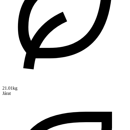
21.01kg
Járat