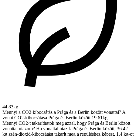
44.83kg
Mennyi a CO2-kibocsátás a Prága és a Berlin között vonattal?
A
vonat CO2-kibocsátása Prága és Berlin között 19.61kg.
Mennyi CO2-t takaríthatok meg azzal, hogy Prága és Berlin között
vonattal utazom?
Ha vonattal utazik Prága és Berlin között, 36.42
kg szén-dioxid-kibocsátást takarít meg a repüléshez képest, 1.4 kg-ot