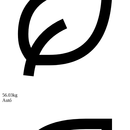
56.03kg
Autó