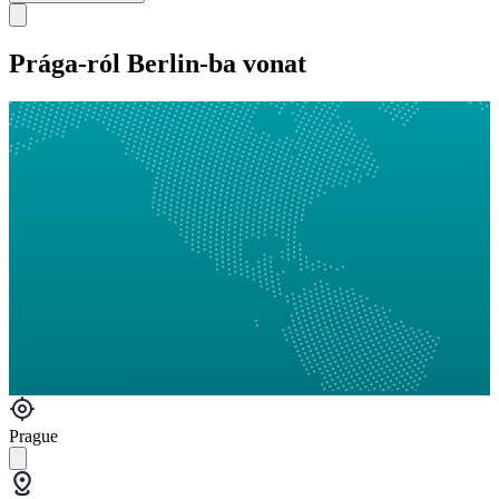
Prága-ról Berlin-ba vonat
Prague