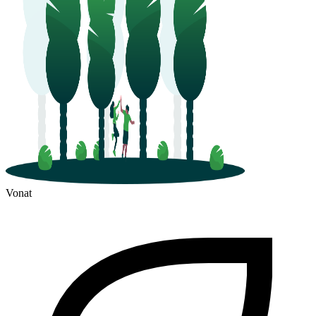
Vonat