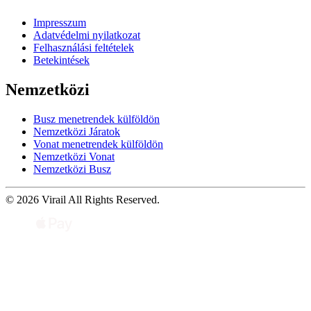
Impresszum
Adatvédelmi nyilatkozat
Felhasználási feltételek
Betekintések
Nemzetközi
Busz menetrendek külföldön
Nemzetközi Járatok
Vonat menetrendek külföldön
Nemzetközi Vonat
Nemzetközi Busz
© 2026 Virail All Rights Reserved.