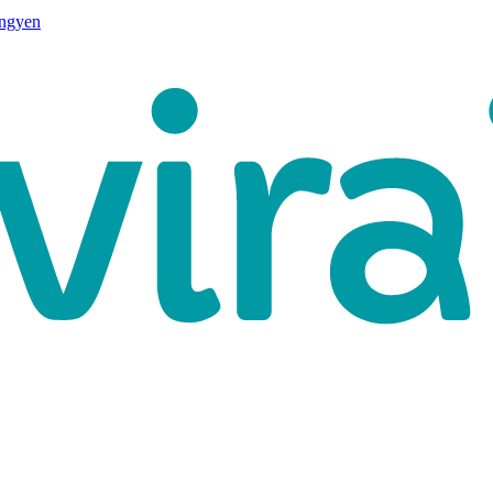
ingyen