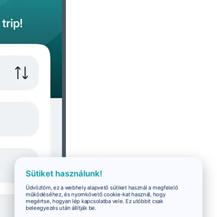
Sütiket használunk!
Üdvözlöm, ez a webhely alapvető sütiket használ a megfelelő
működéséhez, és nyomkövető cookie-kat használ, hogy
megértse, hogyan lép kapcsolatba vele. Ez utóbbit csak
beleegyezés után állítják be.