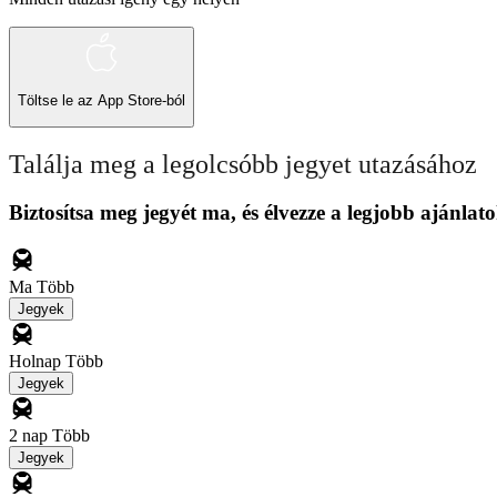
Töltse le az
App Store-ból
Találja meg a legolcsóbb jegyet utazásához
Biztosítsa meg jegyét ma, és élvezze a legjobb ajánlato
Ma
Több
Jegyek
Holnap
Több
Jegyek
2 nap
Több
Jegyek