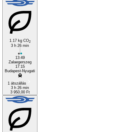
1.17 kg CO
2
3 h 26 min
13:49
Zalaegerszeg
17:15
Budapest-Nyugati
1 átszállás
3 h 26 min
3 950,00 Ft