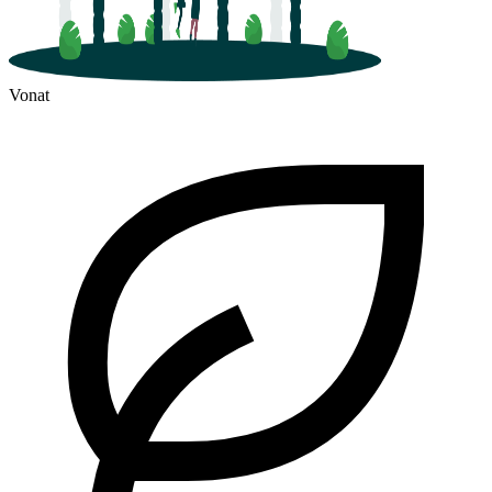
Vonat