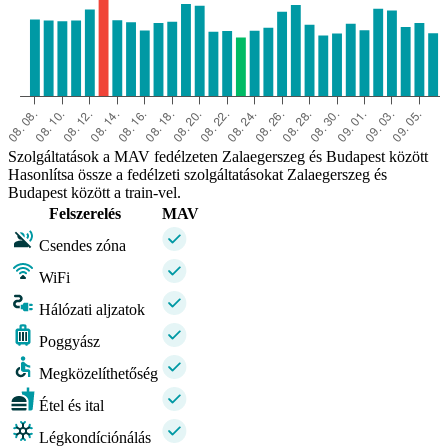
Szolgáltatások a MAV fedélzeten Zalaegerszeg és Budapest között
Hasonlítsa össze a fedélzeti szolgáltatásokat Zalaegerszeg és
Budapest között a train-vel.
Felszerelés
MAV
Csendes zóna
WiFi
Hálózati aljzatok
Poggyász
Megközelíthetőség
Étel és ital
Légkondíciónálás