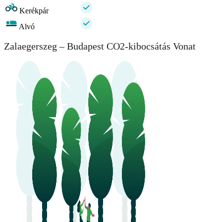
Kerékpár
Alvó
Zalaegerszeg – Budapest CO2-kibocsátás Vonat