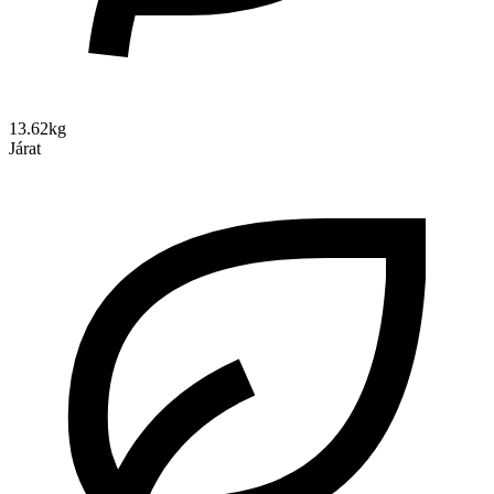
13.62kg
Járat