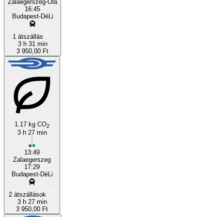
Zalaegerszeg-Ola
16:45
Budapest-DéLi
1 átszállás
3 h 31 min
3 950,00 Ft
1.17 kg CO
2
3 h 27 min
13:49
Zalaegerszeg
17:29
Budapest-DéLi
2 átszállások
3 h 27 min
3 950,00 Ft