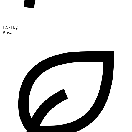
12.71kg
Busz