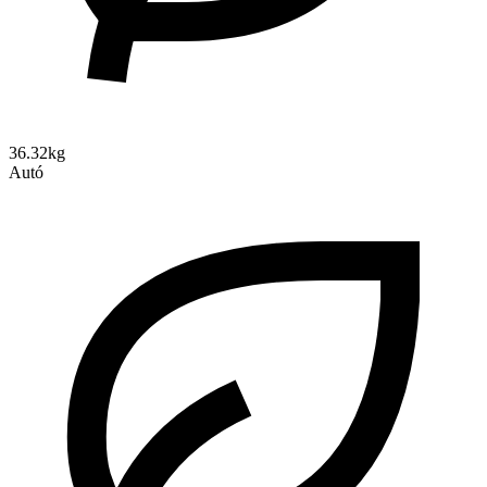
36.32kg
Autó