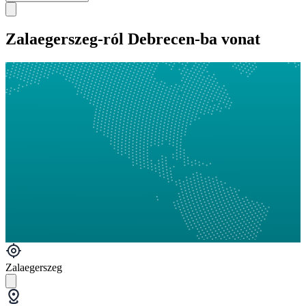
Zalaegerszeg-ról Debrecen-ba vonat
Zalaegerszeg