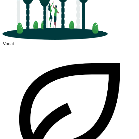
Vonat