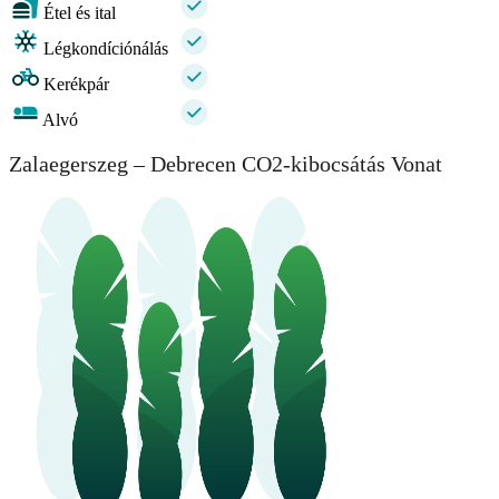
Étel és ital
Légkondíciónálás
Kerékpár
Alvó
Zalaegerszeg – Debrecen CO2-kibocsátás Vonat