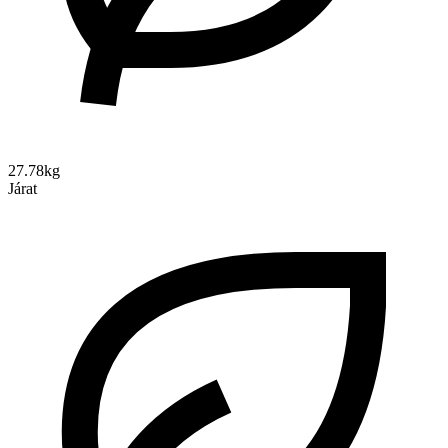
27.78kg
Járat