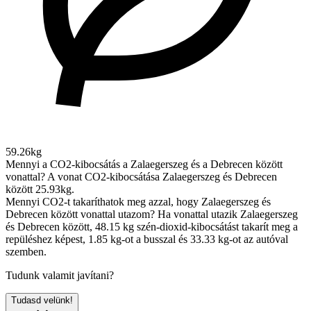
59.26kg
Mennyi a CO2-kibocsátás a Zalaegerszeg és a Debrecen között
vonattal?
A vonat CO2-kibocsátása Zalaegerszeg és Debrecen
között 25.93kg.
Mennyi CO2-t takaríthatok meg azzal, hogy Zalaegerszeg és
Debrecen között vonattal utazom?
Ha vonattal utazik Zalaegerszeg
és Debrecen között, 48.15 kg szén-dioxid-kibocsátást takarít meg a
repüléshez képest, 1.85 kg-ot a busszal és 33.33 kg-ot az autóval
szemben.
Tudunk valamit javítani?
Tudasd velünk!