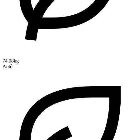
74.08kg
Autó