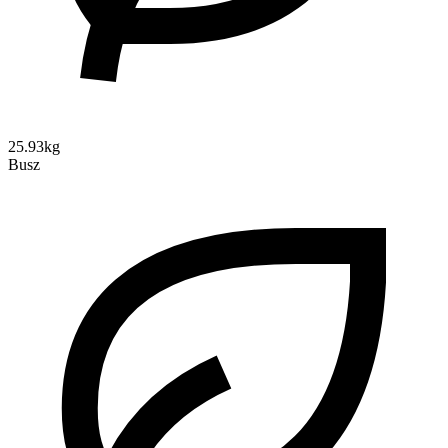
25.93kg
Busz