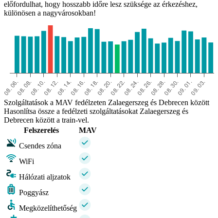
előfordulhat, hogy hosszabb időre lesz szüksége az érkezéshez,
különösen a nagyvárosokban!
Szolgáltatások a MAV fedélzeten Zalaegerszeg és Debrecen között
Hasonlítsa össze a fedélzeti szolgáltatásokat Zalaegerszeg és
Debrecen között a train-vel.
Felszerelés
MAV
Csendes zóna
WiFi
Hálózati aljzatok
Poggyász
Megközelíthetőség