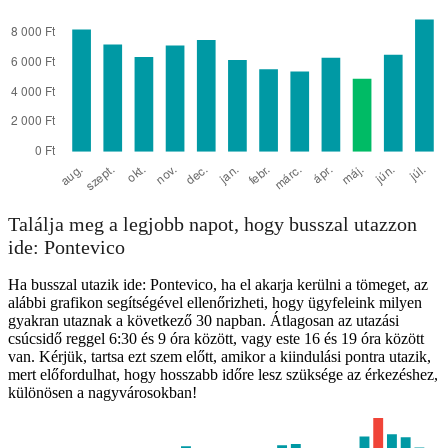
Pontevico
Találja meg a legjobb napot, hogy busszal utazzon
ide: Pontevico
Ha busszal utazik ide: Pontevico, ha el akarja kerülni a tömeget, az
alábbi grafikon segítségével ellenőrizheti, hogy ügyfeleink milyen
gyakran utaznak a következő 30 napban. Átlagosan az utazási
csúcsidő reggel 6:30 és 9 óra között, vagy este 16 és 19 óra között
van. Kérjük, tartsa ezt szem előtt, amikor a kiindulási pontra utazik,
mert előfordulhat, hogy hosszabb időre lesz szüksége az érkezéshez,
különösen a nagyvárosokban!