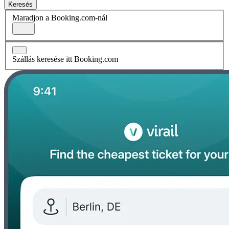
Keresés
Maradjon a Booking.com-nál
Szállás keresése itt Booking.com