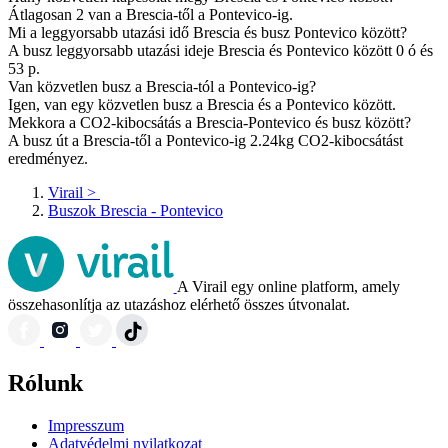
Átlagosan 2 van a Brescia-től a Pontevico-ig.
Mi a leggyorsabb utazási idő Brescia és busz Pontevico között?
A busz leggyorsabb utazási ideje Brescia és Pontevico között 0 ó és
53 p.
Van közvetlen busz a Brescia-tól a Pontevico-ig?
Igen, van egy közvetlen busz a Brescia és a Pontevico között.
Mekkora a CO2-kibocsátás a Brescia-Pontevico és busz között?
A busz út a Brescia-től a Pontevico-ig 2.24kg CO2-kibocsátást
eredményez.
Virail
>
Buszok Brescia - Pontevico
A Virail egy online platform, amely
összehasonlítja az utazáshoz elérhető összes útvonalat.
Rólunk
Impresszum
Adatvédelmi nyilatkozat