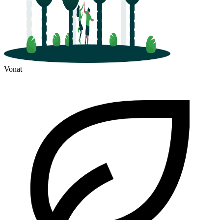
Vonat