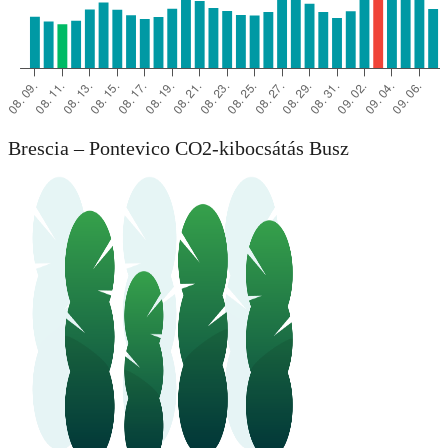
Brescia – Pontevico CO2-kibocsátás Busz