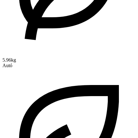
5.96kg
Autó