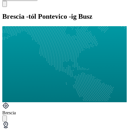
Brescia -tól Pontevico -ig Busz
Brescia