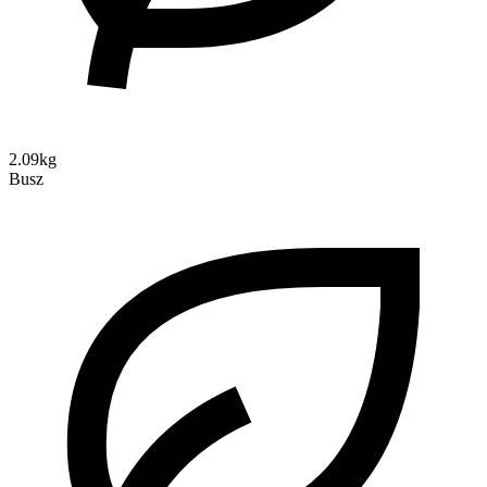
2.09kg
Busz