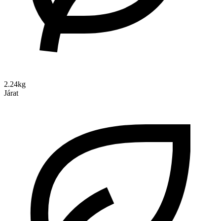
2.24kg
Járat