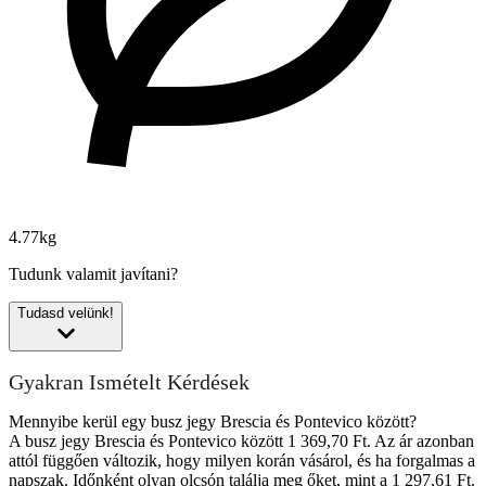
4.77kg
Tudunk valamit javítani?
Tudasd velünk!
Gyakran Ismételt Kérdések
Mennyibe kerül egy busz jegy Brescia és Pontevico között?
A busz jegy Brescia és Pontevico között 1 369,70 Ft. Az ár azonban
attól függően változik, hogy milyen korán vásárol, és ha forgalmas a
napszak. Időnként olyan olcsón találja meg őket, mint a 1 297,61 Ft.