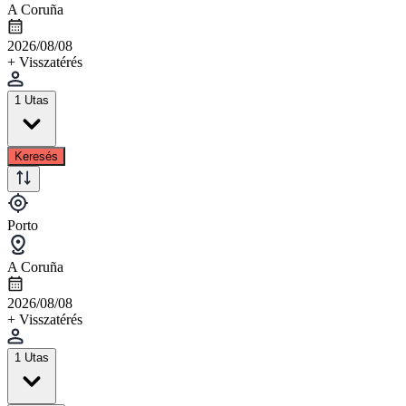
A Coruña
2026/08/08
+ Visszatérés
1 Utas
Keresés
Porto
A Coruña
2026/08/08
+ Visszatérés
1 Utas