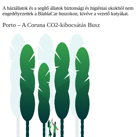
A háziállatok és a segítő állatok biztonsági és higiéniai okokból nem
engedélyezettek a BlablaCar buszokon, kivéve a vezető kutyákat.
Porto – A Coruna CO2-kibocsátás Busz