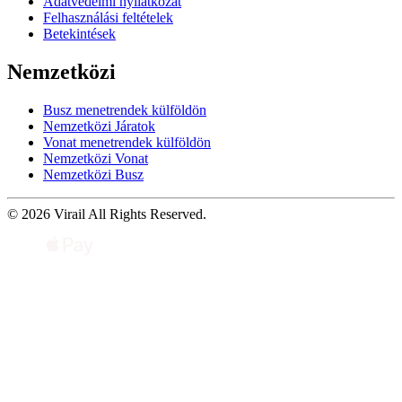
Adatvédelmi nyilatkozat
Felhasználási feltételek
Betekintések
Nemzetközi
Busz menetrendek külföldön
Nemzetközi Járatok
Vonat menetrendek külföldön
Nemzetközi Vonat
Nemzetközi Busz
© 2026 Virail All Rights Reserved.