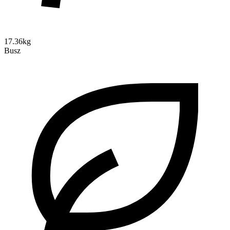
17.36kg
Busz