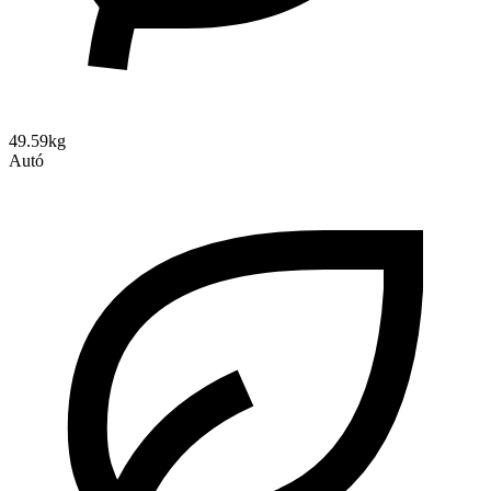
49.59kg
Autó