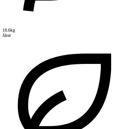
18.6kg
Járat