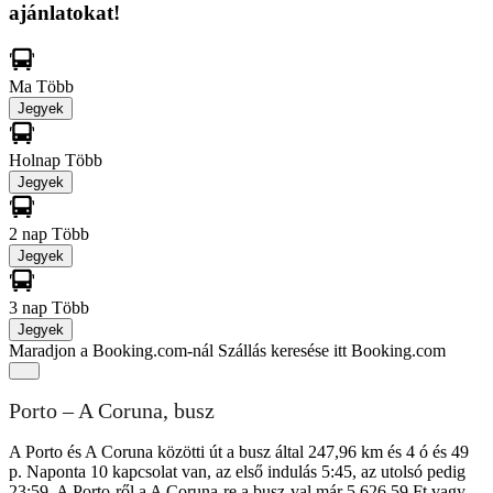
ajánlatokat!
Ma
Több
Jegyek
Holnap
Több
Jegyek
2 nap
Több
Jegyek
3 nap
Több
Jegyek
Maradjon a Booking.com-nál
Szállás keresése itt Booking.com
Porto – A Coruna, busz
A Porto és A Coruna közötti út a busz által 247,96 km és 4 ó és 49
p. Naponta 10 kapcsolat van, az első indulás 5:45, az utolsó pedig
23:59. A Porto-ről a A Coruna-re a busz-val már 5 626,59 Ft vagy