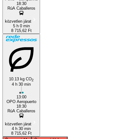
18:30
RúA Caballeros
közvetlen járat
5 h 0 min
8 715,62 Ft
10.13 kg CO
2
4 h 30 min
13:00
OPO Aeropuerto
18:30
RúA Caballeros
közvetlen járat
4 h 30 min
8 715,62 Ft