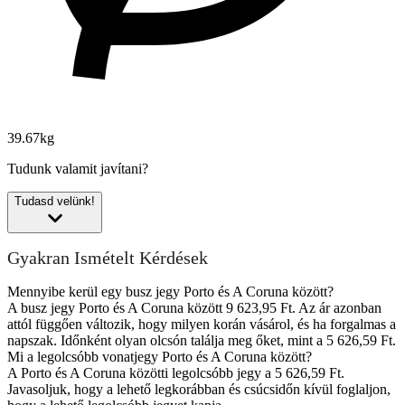
39.67kg
Tudunk valamit javítani?
Tudasd velünk!
Gyakran Ismételt Kérdések
Mennyibe kerül egy busz jegy Porto és A Coruna között?
A busz jegy Porto és A Coruna között 9 623,95 Ft. Az ár azonban
attól függően változik, hogy milyen korán vásárol, és ha forgalmas a
napszak. Időnként olyan olcsón találja meg őket, mint a 5 626,59 Ft.
Mi a legolcsóbb vonatjegy Porto és A Coruna között?
A Porto és A Coruna közötti legolcsóbb jegy a 5 626,59 Ft.
Javasoljuk, hogy a lehető legkorábban és csúcsidőn kívül foglaljon,