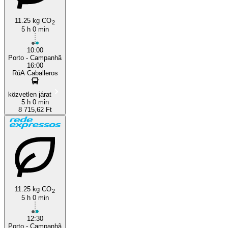
11.25 kg CO
2
5 h 0 min
10:00
Porto - Campanhã
16:00
RúA Caballeros
közvetlen járat
5 h 0 min
8 715,62 Ft
11.25 kg CO
2
5 h 0 min
12:30
Porto - Campanhã