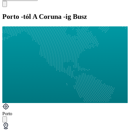
Porto -tól A Coruna -ig Busz
Porto