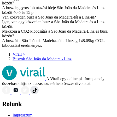
között?
A busz leggyorsabb utazási ideje São João da Madeira és Linz
között 40 ó és 15 p.
Van közvetlen busz a São João da Madeira-tól a Linz-ig?
Igen, van egy közvetlen busz a São João da Madeira és a Linz
között.
Mekkora a CO2-kibocsátás a São João da Madeira-Linz és busz
között?
A busz út a São João da Madeira-től a Linz-ig 148.09kg CO2-
kibocsátást eredményez.
Virail
>
Buszok São João da Madeira - Linz
A Virail egy online platform, amely
összehasonlítja az utazáshoz elérhető összes útvonalat.
Rólunk
Impresszum