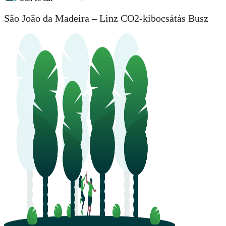
São João da Madeira – Linz CO2-kibocsátás Busz