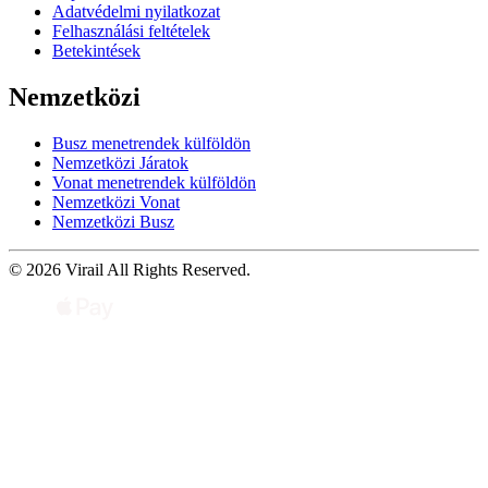
Adatvédelmi nyilatkozat
Felhasználási feltételek
Betekintések
Nemzetközi
Busz menetrendek külföldön
Nemzetközi Járatok
Vonat menetrendek külföldön
Nemzetközi Vonat
Nemzetközi Busz
© 2026 Virail All Rights Reserved.