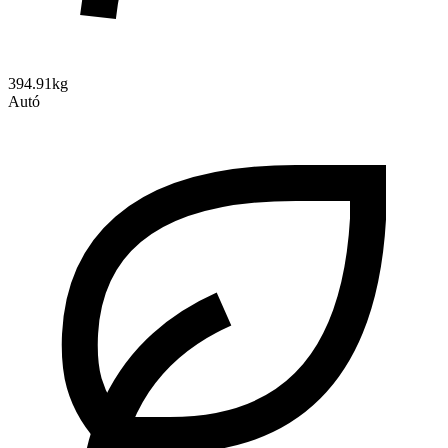
394.91kg
Autó