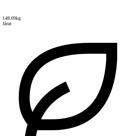
148.09kg
Járat