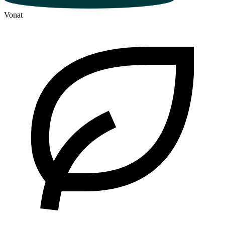
Vonat