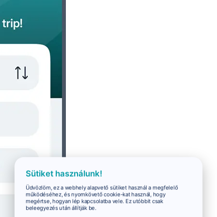
Sütiket használunk!
Üdvözlöm, ez a webhely alapvető sütiket használ a megfelelő
működéséhez, és nyomkövető cookie-kat használ, hogy
megértse, hogyan lép kapcsolatba vele. Ez utóbbit csak
beleegyezés után állítják be.