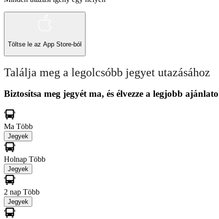
Töltse le az
App Store-ból
Találja meg a legolcsóbb jegyet utazásához
Biztosítsa meg jegyét ma, és élvezze a legjobb ajánlato
Ma
Több
Jegyek
Holnap
Több
Jegyek
2 nap
Több
Jegyek