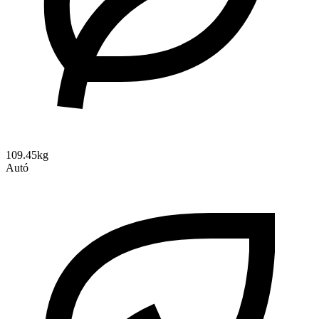
109.45kg
Autó