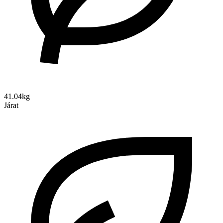
41.04kg
Járat