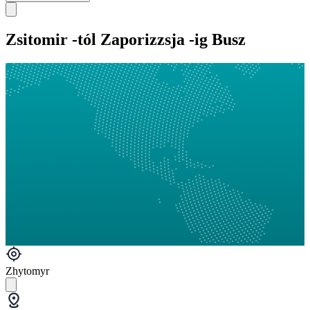
Zsitomir -tól Zaporizzsja -ig Busz
Zhytomyr