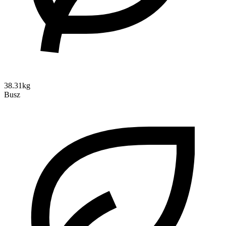
38.31kg
Busz