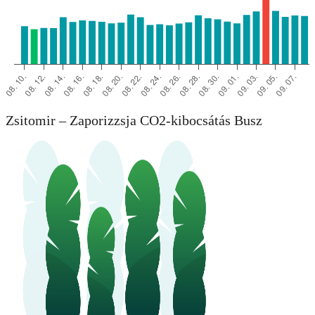
Zsitomir – Zaporizzsja CO2-kibocsátás Busz