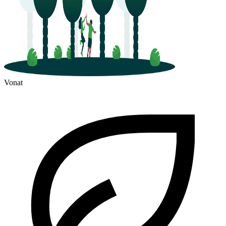
Vonat