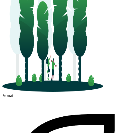
Vonat