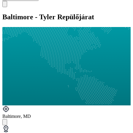
Baltimore - Tyler Repülőjárat
Baltimore, MD