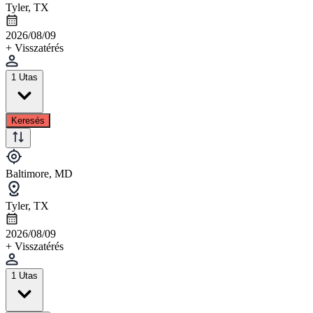
Tyler, TX
2026/08/09
+ Visszatérés
1 Utas
Keresés
Baltimore, MD
Tyler, TX
2026/08/09
+ Visszatérés
1 Utas