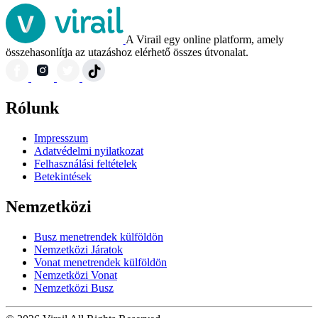
A Virail egy online platform, amely
összehasonlítja az utazáshoz elérhető összes útvonalat.
Rólunk
Impresszum
Adatvédelmi nyilatkozat
Felhasználási feltételek
Betekintések
Nemzetközi
Busz menetrendek külföldön
Nemzetközi Járatok
Vonat menetrendek külföldön
Nemzetközi Vonat
Nemzetközi Busz