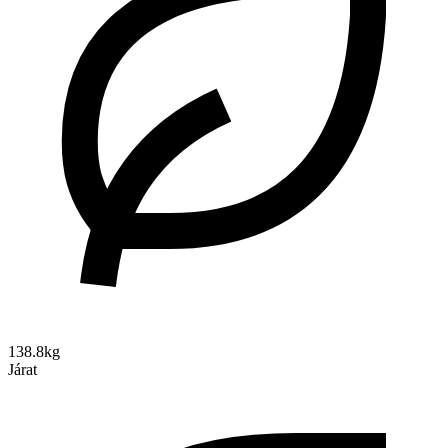
138.8kg
Járat