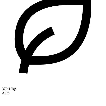
370.12kg
Autó