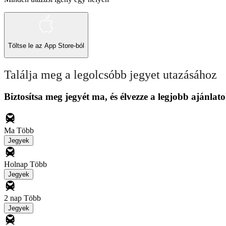
Töltse le az
App Store-ból
Találja meg a legolcsóbb jegyet utazásához
Biztosítsa meg jegyét ma, és élvezze a legjobb ajánlato
Ma
Több
Jegyek
Holnap
Több
Jegyek
2 nap
Több
Jegyek