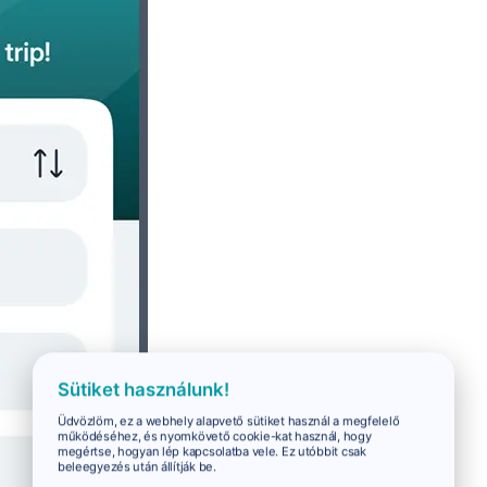
Sütiket használunk!
Üdvözlöm, ez a webhely alapvető sütiket használ a megfelelő
működéséhez, és nyomkövető cookie-kat használ, hogy
megértse, hogyan lép kapcsolatba vele. Ez utóbbit csak
beleegyezés után állítják be.