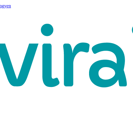
ingyen