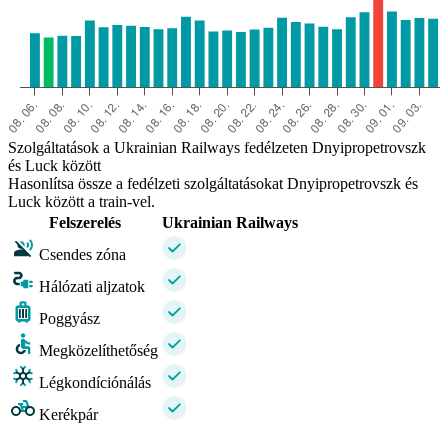
Szolgáltatások a Ukrainian Railways fedélzeten Dnyipropetrovszk
és Luck között
Hasonlítsa össze a fedélzeti szolgáltatásokat Dnyipropetrovszk és
Luck között a train-vel.
Felszerelés
Ukrainian Railways
Csendes zóna
Hálózati aljzatok
Poggyász
Megközelíthetőség
Légkondíciónálás
Kerékpár