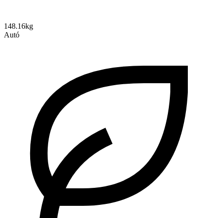
148.16kg
Autó