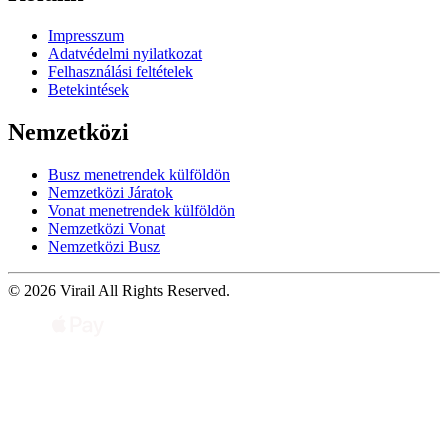
Impresszum
Adatvédelmi nyilatkozat
Felhasználási feltételek
Betekintések
Nemzetközi
Busz menetrendek külföldön
Nemzetközi Járatok
Vonat menetrendek külföldön
Nemzetközi Vonat
Nemzetközi Busz
© 2026 Virail All Rights Reserved.