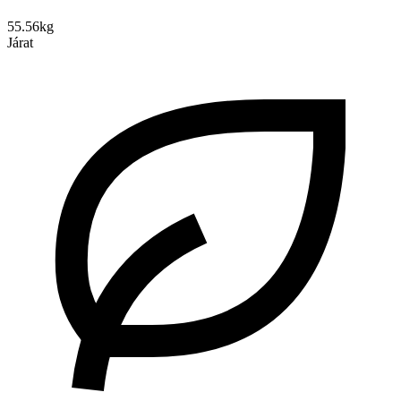
55.56kg
Járat