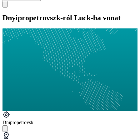
Dnyipropetrovszk-ról Luck-ba vonat
Dnipropetrovsk