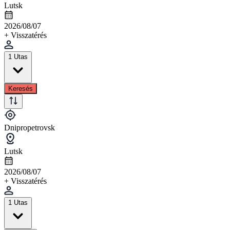
Lutsk
2026/08/07
+ Visszatérés
1 Utas
Keresés
Dnipropetrovsk
Lutsk
2026/08/07
+ Visszatérés
1 Utas