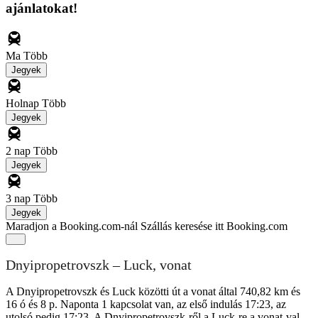
ajánlatokat!
Ma
Több
Jegyek
Holnap
Több
Jegyek
2 nap
Több
Jegyek
3 nap
Több
Jegyek
Maradjon a Booking.com-nál
Szállás keresése itt Booking.com
Dnyipropetrovszk – Luck, vonat
A Dnyipropetrovszk és Luck közötti út a vonat által 740,82 km és
16 ó és 8 p. Naponta 1 kapcsolat van, az első indulás 17:23, az
utolsó pedig 17:23. A Dnyipropetrovszk-ről a Luck-re a vonat-val