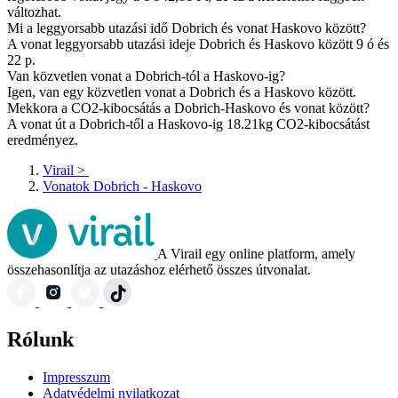
változhat.
Mi a leggyorsabb utazási idő Dobrich és vonat Haskovo között?
A vonat leggyorsabb utazási ideje Dobrich és Haskovo között 9 ó és
22 p.
Van közvetlen vonat a Dobrich-tól a Haskovo-ig?
Igen, van egy közvetlen vonat a Dobrich és a Haskovo között.
Mekkora a CO2-kibocsátás a Dobrich-Haskovo és vonat között?
A vonat út a Dobrich-től a Haskovo-ig 18.21kg CO2-kibocsátást
eredményez.
Virail
>
Vonatok Dobrich - Haskovo
A Virail egy online platform, amely
összehasonlítja az utazáshoz elérhető összes útvonalat.
Rólunk
Impresszum
Adatvédelmi nyilatkozat