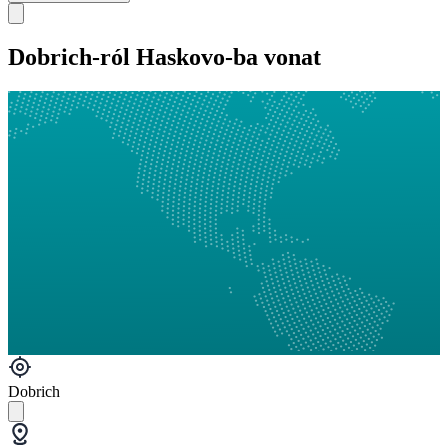
Dobrich-ról Haskovo-ba vonat
Dobrich