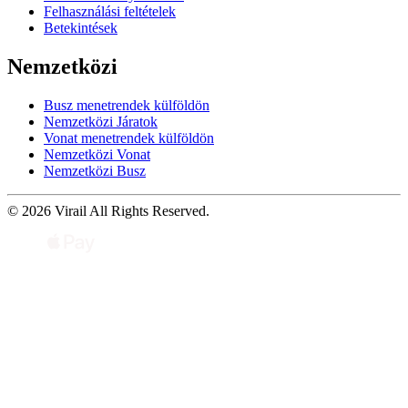
Felhasználási feltételek
Betekintések
Nemzetközi
Busz menetrendek külföldön
Nemzetközi Járatok
Vonat menetrendek külföldön
Nemzetközi Vonat
Nemzetközi Busz
© 2026 Virail All Rights Reserved.