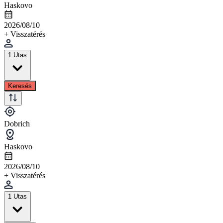
Haskovo
2026/08/10
+ Visszatérés
1 Utas
Keresés
Dobrich
Haskovo
2026/08/10
+ Visszatérés
1 Utas