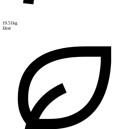
19.51kg
Járat