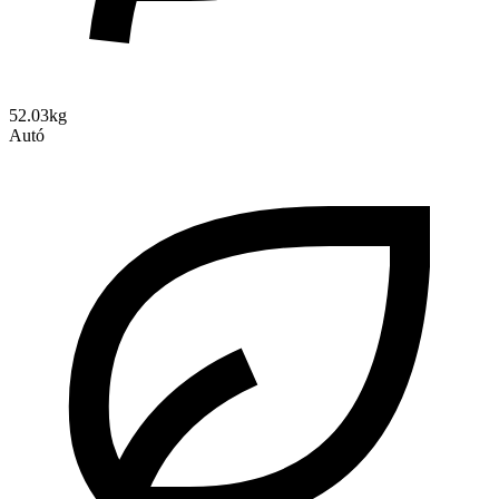
52.03kg
Autó