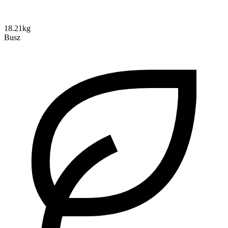
18.21kg
Busz