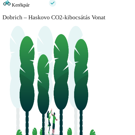
Kerékpár
Dobrich – Haskovo CO2-kibocsátás Vonat