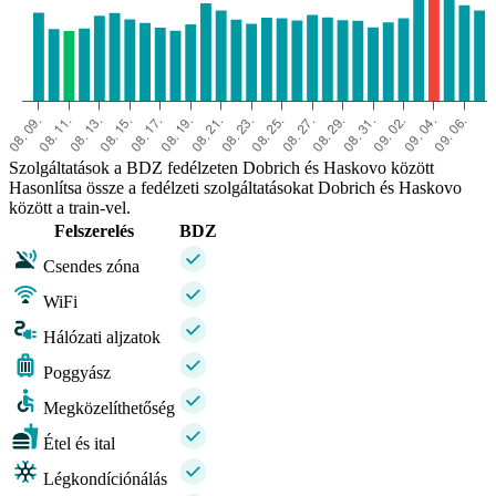
Szolgáltatások a BDZ fedélzeten Dobrich és Haskovo között
Hasonlítsa össze a fedélzeti szolgáltatásokat Dobrich és Haskovo
között a train-vel.
Felszerelés
BDZ
Csendes zóna
WiFi
Hálózati aljzatok
Poggyász
Megközelíthetőség
Étel és ital
Légkondíciónálás