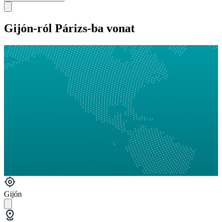
Gijón-ról Párizs-ba vonat
Gijón