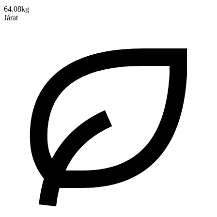
64.08kg
Járat