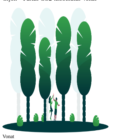
Vonat