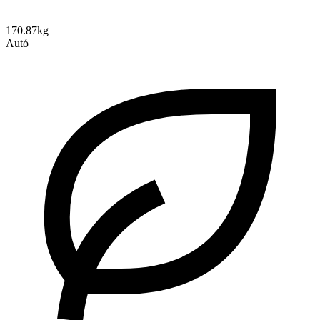
170.87kg
Autó