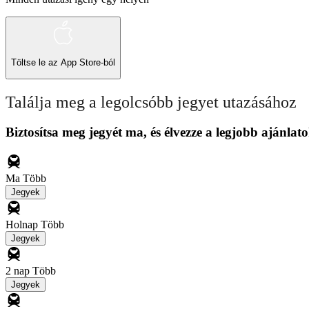
Töltse le az
App Store-ból
Találja meg a legolcsóbb jegyet utazásához
Biztosítsa meg jegyét ma, és élvezze a legjobb ajánlato
Ma
Több
Jegyek
Holnap
Több
Jegyek
2 nap
Több
Jegyek