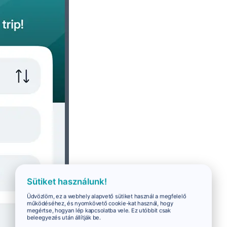
Sütiket használunk!
Üdvözlöm, ez a webhely alapvető sütiket használ a megfelelő
működéséhez, és nyomkövető cookie-kat használ, hogy
megértse, hogyan lép kapcsolatba vele. Ez utóbbit csak
beleegyezés után állítják be.