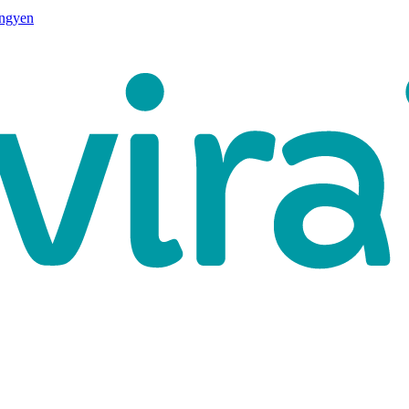
ingyen