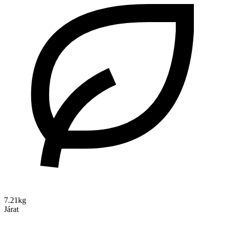
7.21kg
Járat