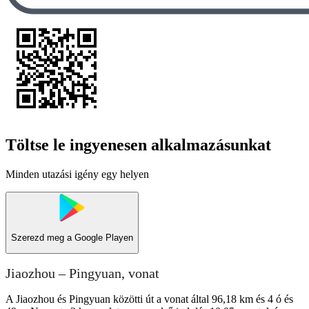
Töltse le ingyenesen alkalmazásunkat
Minden utazási igény egy helyen
Szerezd meg a
Google Playen
Jiaozhou – Pingyuan, vonat
A Jiaozhou és Pingyuan közötti út a vonat által 96,18 km és 4 ó és