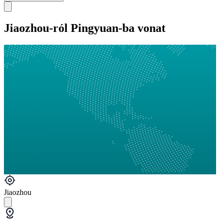
Jiaozhou-ról Pingyuan-ba vonat
Jiaozhou