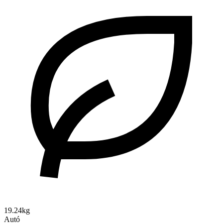
19.24kg
Autó