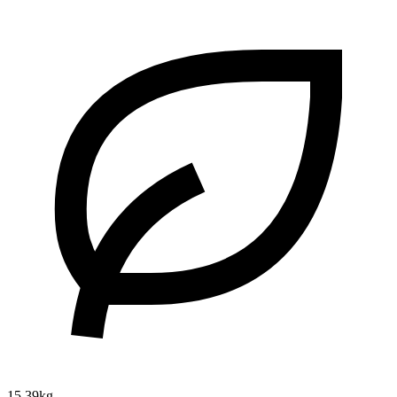
15.39kg