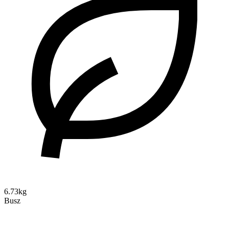
6.73kg
Busz