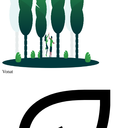
Vonat