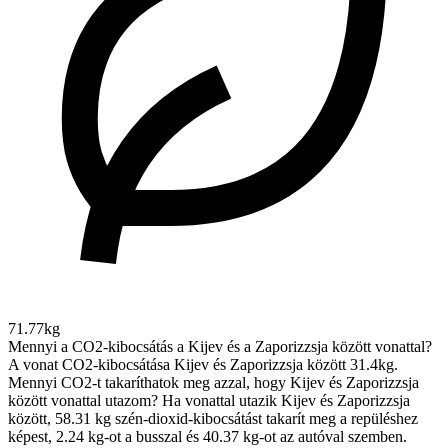
71.77kg
Mennyi a CO2-kibocsátás a Kijev és a Zaporizzsja között vonattal?
A vonat CO2-kibocsátása Kijev és Zaporizzsja között 31.4kg.
Mennyi CO2-t takaríthatok meg azzal, hogy Kijev és Zaporizzsja
között vonattal utazom?
Ha vonattal utazik Kijev és Zaporizzsja
között, 58.31 kg szén-dioxid-kibocsátást takarít meg a repüléshez
képest, 2.24 kg-ot a busszal és 40.37 kg-ot az autóval szemben.