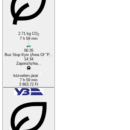
Zaporizhia
2.71 kg CO
2
7 h 59 min
06:35
Bus Stop Kyiv (Area Of "P...
14:34
Zaporizhzhia...
közvetlen járat
7 h 59 min
3 863,72 Ft