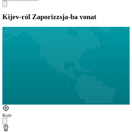
Kijev-ról Zaporizzsja-ba vonat
Kyiv