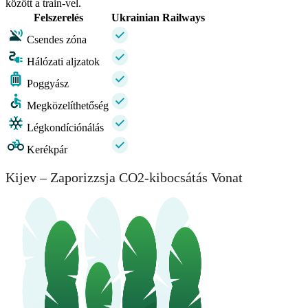
között a train-vel.
Felszerelés
Ukrainian Railways
Csendes zóna
Hálózati aljzatok
Poggyász
Megközelíthetőség
Légkondíciónálás
Kerékpár
Kijev – Zaporizzsja CO2-kibocsátás Vonat