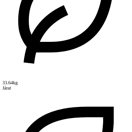
33.64kg
Járat