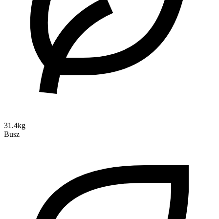
31.4kg
Busz