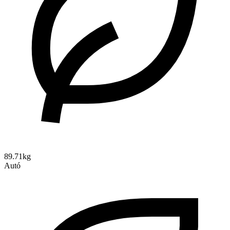
89.71kg
Autó