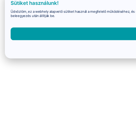
Sütiket használunk!
Üdvözlöm, ez a webhely alapvető sütiket használ a megfelelő működéséhez, és 
beleegyezés után állítják be.