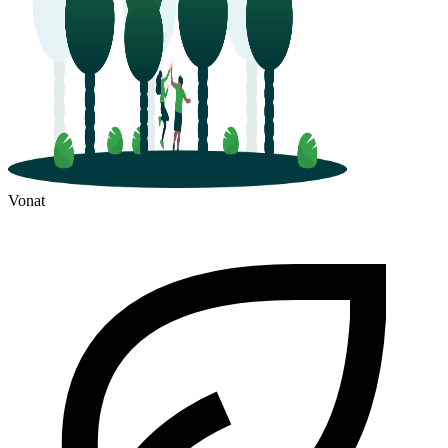
Vonat