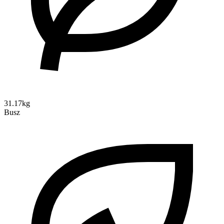
31.17kg
Busz