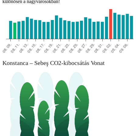
különösen a nagyvárosokban!
Konstanca – Sebeş CO2-kibocsátás Vonat