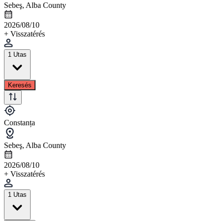
Sebeş, Alba County
2026/08/10
+ Visszatérés
1 Utas
Keresés
Constanța
Sebeş, Alba County
2026/08/10
+ Visszatérés
1 Utas