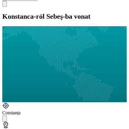
Konstanca-ról Sebeş-ba vonat
Constanța