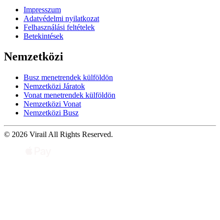
Impresszum
Adatvédelmi nyilatkozat
Felhasználási feltételek
Betekintések
Nemzetközi
Busz menetrendek külföldön
Nemzetközi Járatok
Vonat menetrendek külföldön
Nemzetközi Vonat
Nemzetközi Busz
© 2026 Virail All Rights Reserved.