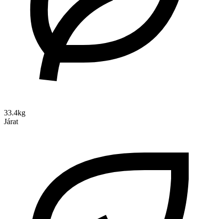
33.4kg
Járat