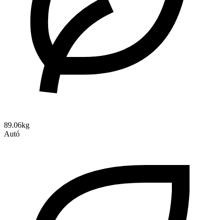
89.06kg
Autó