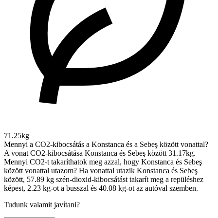
71.25kg
Mennyi a CO2-kibocsátás a Konstanca és a Sebeş között vonattal?
A vonat CO2-kibocsátása Konstanca és Sebeş között 31.17kg.
Mennyi CO2-t takaríthatok meg azzal, hogy Konstanca és Sebeş
között vonattal utazom?
Ha vonattal utazik Konstanca és Sebeş
között, 57.89 kg szén-dioxid-kibocsátást takarít meg a repüléshez
képest, 2.23 kg-ot a busszal és 40.08 kg-ot az autóval szemben.
Tudunk valamit javítani?