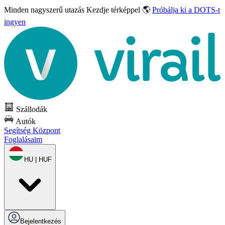
Minden nagyszerű utazás
Kezdje térképpel 🌎
Próbálja ki a DOTS-t
ingyen
Szállodák
Autók
Segítség Központ
Foglalásaim
HU | HUF
Bejelentkezés