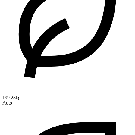
199.28kg
Autó