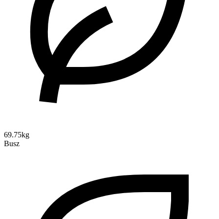
69.75kg
Busz