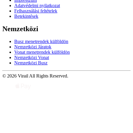
Impresszum
Adatvédelmi nyilatkozat
Felhasználási feltételek
Betekintések
Nemzetközi
Busz menetrendek külföldön
Nemzetközi Járatok
Vonat menetrendek külföldön
Nemzetközi Vonat
Nemzetközi Busz
© 2026 Virail All Rights Reserved.