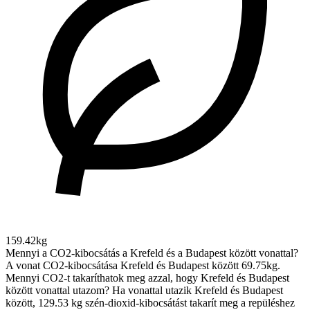
159.42kg
Mennyi a CO2-kibocsátás a Krefeld és a Budapest között vonattal?
A vonat CO2-kibocsátása Krefeld és Budapest között 69.75kg.
Mennyi CO2-t takaríthatok meg azzal, hogy Krefeld és Budapest
között vonattal utazom?
Ha vonattal utazik Krefeld és Budapest
között, 129.53 kg szén-dioxid-kibocsátást takarít meg a repüléshez