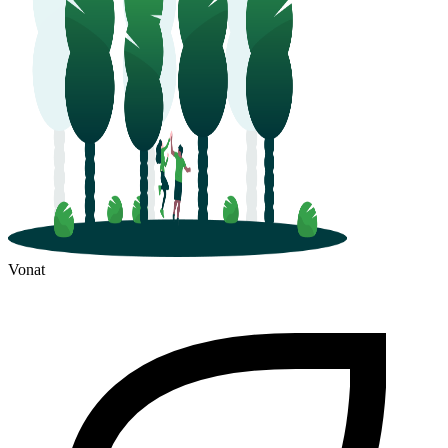
Vonat