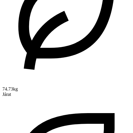
74.73kg
Járat