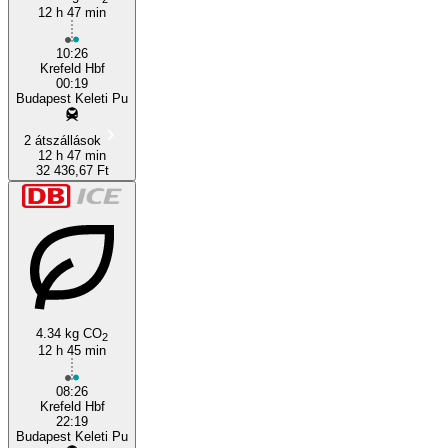
Budapest
12 h 47 min
10:26
Krefeld Hbf
00:19
Budapest Keleti Pu
2 átszállások
12 h 47 min
32 436,67 Ft
4.34 kg CO
2
12 h 45 min
08:26
Krefeld Hbf
22:19
Budapest Keleti Pu