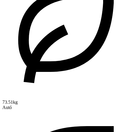
73.51kg
Autó