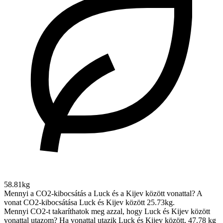
58.81kg
Mennyi a CO2-kibocsátás a Luck és a Kijev között vonattal?
A
vonat CO2-kibocsátása Luck és Kijev között 25.73kg.
Mennyi CO2-t takaríthatok meg azzal, hogy Luck és Kijev között
vonattal utazom?
Ha vonattal utazik Luck és Kijev között, 47.78 kg