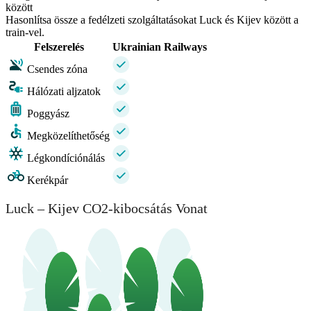
között
Hasonlítsa össze a fedélzeti szolgáltatásokat Luck és Kijev között a
train-vel.
Felszerelés
Ukrainian Railways
Csendes zóna
Hálózati aljzatok
Poggyász
Megközelíthetőség
Légkondíciónálás
Kerékpár
Luck – Kijev CO2-kibocsátás Vonat