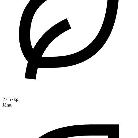
27.57kg
Járat