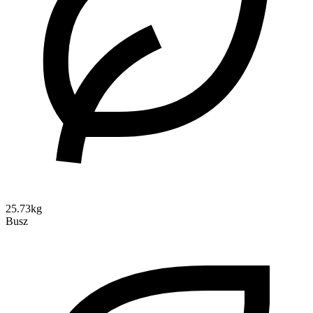
25.73kg
Busz