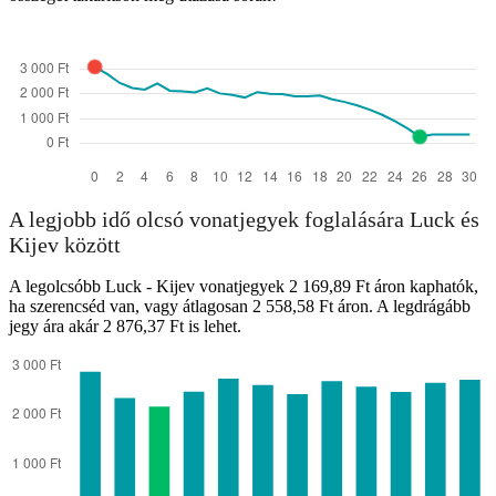
A legjobb idő olcsó vonatjegyek foglalására Luck és
Kijev között
A legolcsóbb Luck - Kijev vonatjegyek 2 169,89 Ft áron kaphatók,
ha szerencséd van, vagy átlagosan 2 558,58 Ft áron. A legdrágább
jegy ára akár 2 876,37 Ft is lehet.