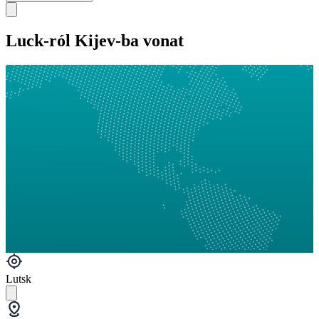
Luck-ról Kijev-ba vonat
Lutsk