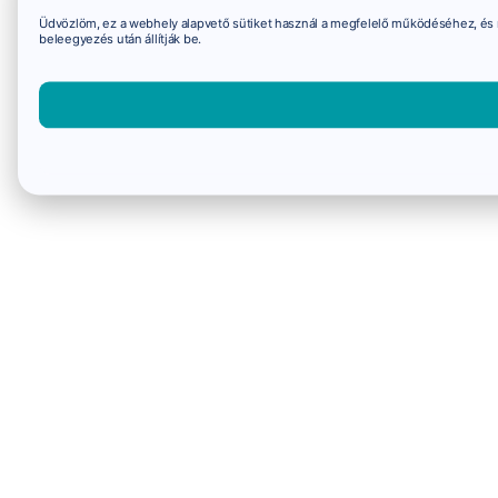
Üdvözlöm, ez a webhely alapvető sütiket használ a megfelelő működéséhez, és 
beleegyezés után állítják be.