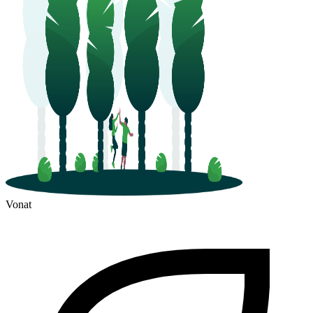
Vonat