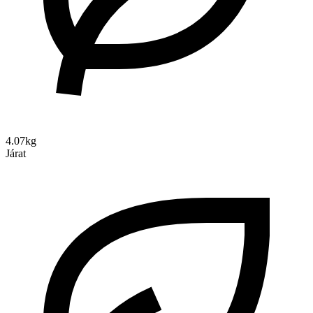
4.07kg
Járat