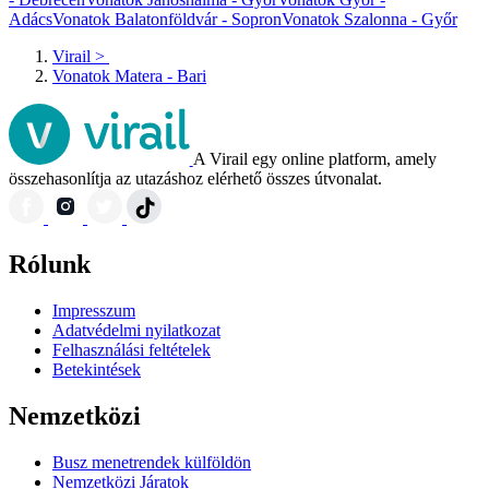
Adács
Vonatok Balatonföldvár - Sopron
Vonatok Szalonna - Győr
Virail
>
Vonatok Matera - Bari
A Virail egy online platform, amely
összehasonlítja az utazáshoz elérhető összes útvonalat.
Rólunk
Impresszum
Adatvédelmi nyilatkozat
Felhasználási feltételek
Betekintések
Nemzetközi
Busz menetrendek külföldön
Nemzetközi Járatok