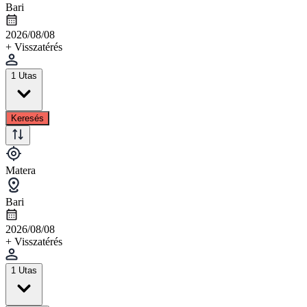
Bari
2026/08/08
+ Visszatérés
1 Utas
Keresés
Matera
Bari
2026/08/08
+ Visszatérés
1 Utas