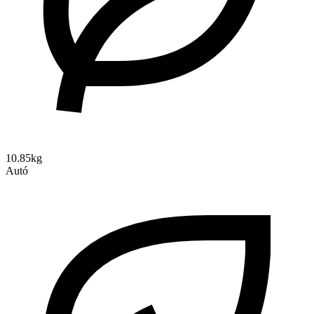
10.85kg
Autó