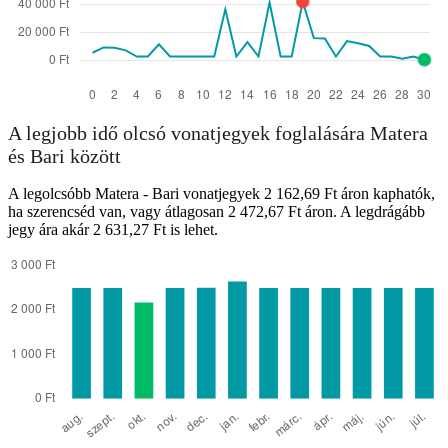
A legjobb idő olcsó vonatjegyek foglalására Matera
és Bari között
A legolcsóbb Matera - Bari vonatjegyek 2 162,69 Ft áron kaphatók,
ha szerencséd van, vagy átlagosan 2 472,67 Ft áron. A legdrágább
jegy ára akár 2 631,27 Ft is lehet.