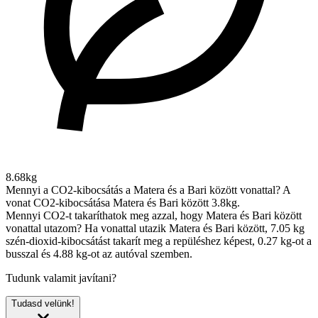
8.68kg
Mennyi a CO2-kibocsátás a Matera és a Bari között vonattal?
A
vonat CO2-kibocsátása Matera és Bari között 3.8kg.
Mennyi CO2-t takaríthatok meg azzal, hogy Matera és Bari között
vonattal utazom?
Ha vonattal utazik Matera és Bari között, 7.05 kg
szén-dioxid-kibocsátást takarít meg a repüléshez képest, 0.27 kg-ot a
busszal és 4.88 kg-ot az autóval szemben.
Tudunk valamit javítani?
Tudasd velünk!