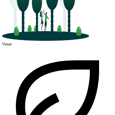
Vonat