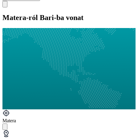
Matera-ról Bari-ba vonat
Matera