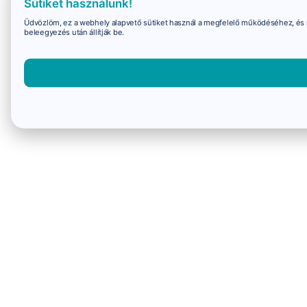
Sütiket használunk!
Üdvözlöm, ez a webhely alapvető sütiket használ a megfelelő működéséhez, és 
beleegyezés után állítják be.