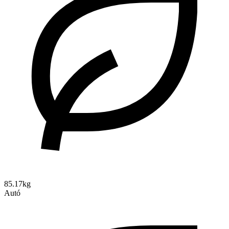
85.17kg
Autó