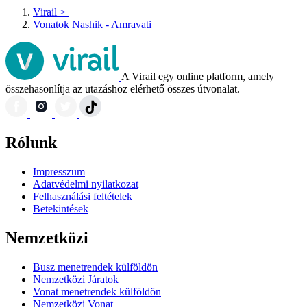
Virail
>
Vonatok Nashik - Amravati
A Virail egy online platform, amely
összehasonlítja az utazáshoz elérhető összes útvonalat.
Rólunk
Impresszum
Adatvédelmi nyilatkozat
Felhasználási feltételek
Betekintések
Nemzetközi
Busz menetrendek külföldön
Nemzetközi Járatok
Vonat menetrendek külföldön
Nemzetközi Vonat