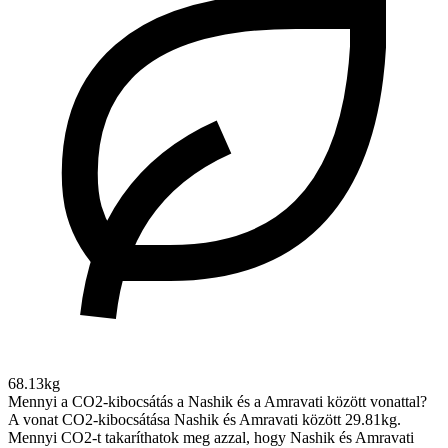
68.13kg
Mennyi a CO2-kibocsátás a Nashik és a Amravati között vonattal?
A vonat CO2-kibocsátása Nashik és Amravati között 29.81kg.
Mennyi CO2-t takaríthatok meg azzal, hogy Nashik és Amravati