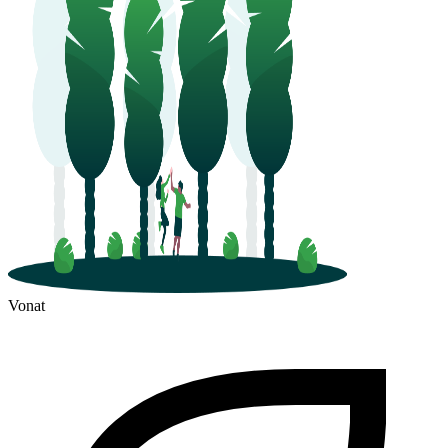
Vonat