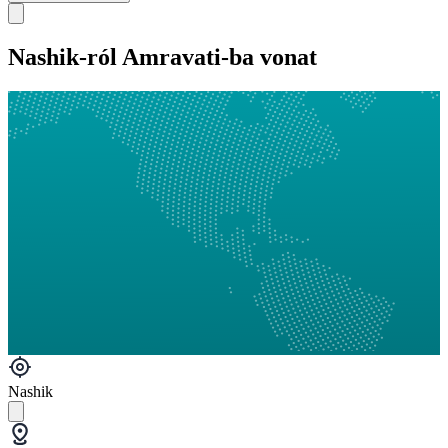
Nashik-ról Amravati-ba vonat
Nashik