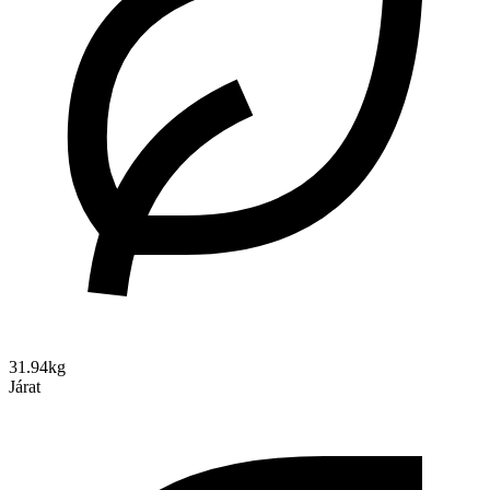
31.94kg
Járat