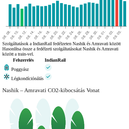
Szolgáltatások a IndianRail fedélzeten Nashik és Amravati között
Hasonlítsa össze a fedélzeti szolgáltatásokat Nashik és Amravati
között a train-vel.
Felszerelés
IndianRail
Poggyász
Légkondíciónálás
Nashik – Amravati CO2-kibocsátás Vonat