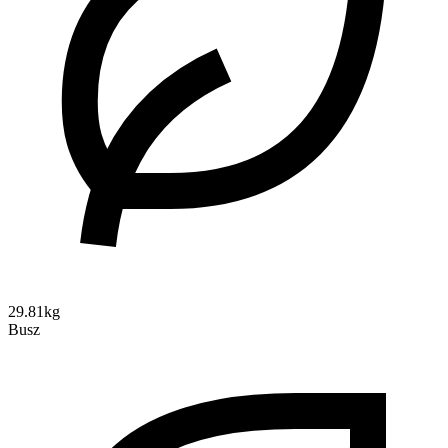
29.81kg
Busz