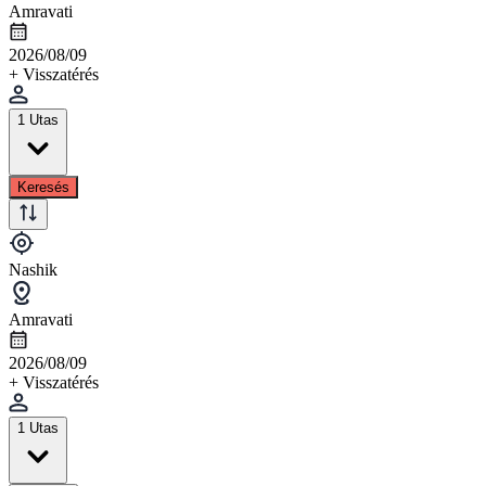
Amravati
2026/08/09
+ Visszatérés
1 Utas
Keresés
Nashik
Amravati
2026/08/09
+ Visszatérés
1 Utas