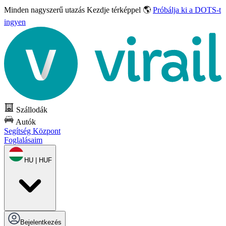
Minden nagyszerű utazás
Kezdje térképpel 🌎
Próbálja ki a DOTS-t
ingyen
Szállodák
Autók
Segítség Központ
Foglalásaim
HU | HUF
Bejelentkezés