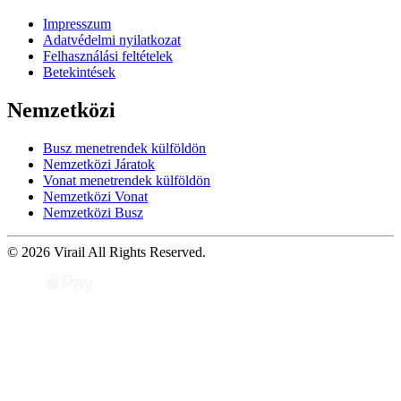
Impresszum
Adatvédelmi nyilatkozat
Felhasználási feltételek
Betekintések
Nemzetközi
Busz menetrendek külföldön
Nemzetközi Járatok
Vonat menetrendek külföldön
Nemzetközi Vonat
Nemzetközi Busz
© 2026 Virail All Rights Reserved.