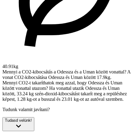
40.91kg
Mennyi a CO2-kibocsátás a Odessza és a Uman között vonattal?
A
vonat CO2-kibocsátása Odessza és Uman között 17.9kg.
Mennyi CO2-t takaríthatok meg azzal, hogy Odessza és Uman
között vonattal utazom?
Ha vonattal utazik Odessza és Uman
között, 33.24 kg szén-dioxid-kibocsátást takarít meg a repüléshez
képest, 1.28 kg-ot a busszal és 23.01 kg-ot az autóval szemben.
Tudunk valamit javítani?
Tudasd velünk!