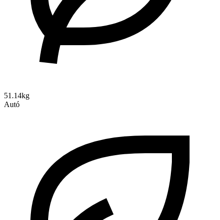
51.14kg
Autó