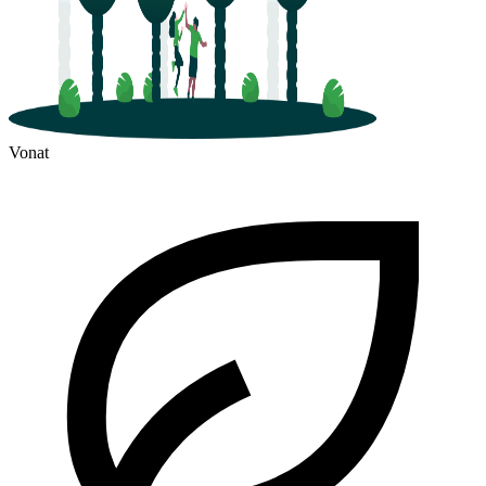
Vonat