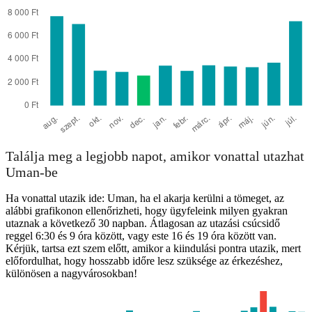
Odesa
Találja meg a legjobb napot, amikor vonattal utazhat
Uman-be
Ha vonattal utazik ide: Uman, ha el akarja kerülni a tömeget, az
alábbi grafikonon ellenőrizheti, hogy ügyfeleink milyen gyakran
utaznak a következő 30 napban. Átlagosan az utazási csúcsidő
reggel 6:30 és 9 óra között, vagy este 16 és 19 óra között van.
Kérjük, tartsa ezt szem előtt, amikor a kiindulási pontra utazik, mert
előfordulhat, hogy hosszabb időre lesz szüksége az érkezéshez,
különösen a nagyvárosokban!