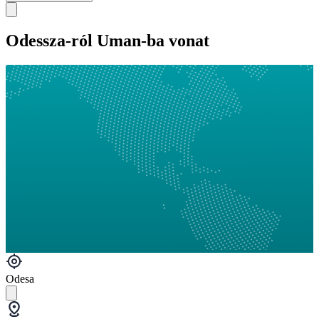
Odessza-ról Uman-ba vonat
Odesa