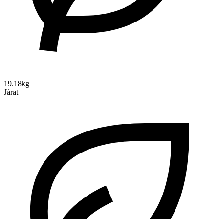
19.18kg
Járat