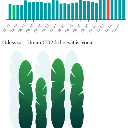
Odessza – Uman CO2-kibocsátás Vonat