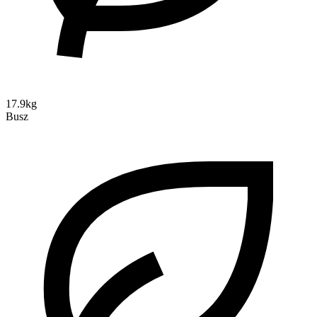
17.9kg
Busz