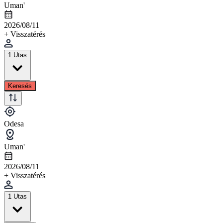
Uman'
2026/08/11
+ Visszatérés
1 Utas
Keresés
Odesa
Uman'
2026/08/11
+ Visszatérés
1 Utas