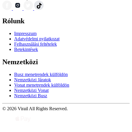
Rólunk
Impresszum
Adatvédelmi nyilatkozat
Felhasználási feltételek
Betekintések
Nemzetközi
Busz menetrendek külföldön
Nemzetközi Járatok
Vonat menetrendek külföldön
Nemzetközi Vonat
Nemzetközi Busz
© 2026 Virail All Rights Reserved.