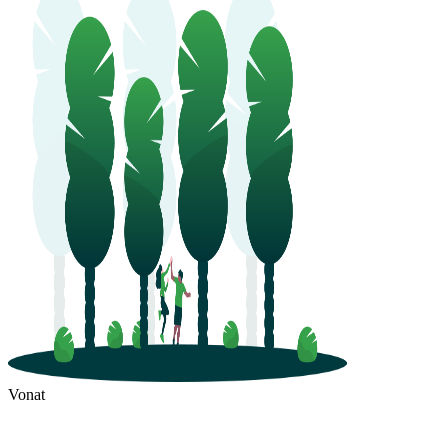
Vonat