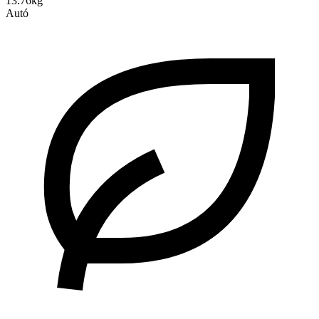
13.76kg
Autó