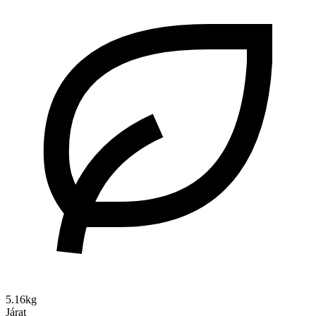
5.16kg
Járat