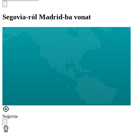
Segovia-ról Madrid-ba vonat
Segovia