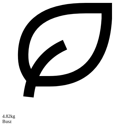
4.82kg
Busz