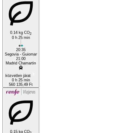
0.14 kg CO
2
0 h 25 min
20:35
Segovia - Guiomar
21:00
Madrid Chamartin
közvetlen járat
0 h 25 min
560 135,49 Ft
0.15 kg CO
2