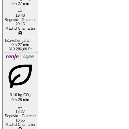
0 h 27 min
19:48
Segovia - Guiomar
20:15
Madrid Chamartin
közvetlen járat
0 h 27 min
810 286,09 Ft
0.16 kg CO
2
0 h 28 min
18:27
Segovia - Guiomar
18:55
Madrid Chamartin