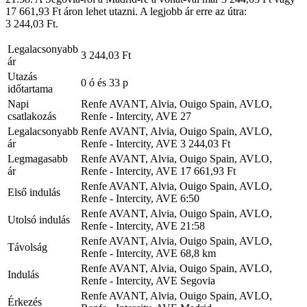
17 661,93 Ft áron lehet utazni. A legjobb ár erre az útra:
3 244,03 Ft.
Legalacsonyabb
3 244,03 Ft
ár
Utazás
0 ó és 33 p
időtartama
Napi
Renfe AVANT, Alvia, Ouigo Spain, AVLO,
csatlakozás
Renfe - Intercity, AVE
27
Legalacsonyabb
Renfe AVANT, Alvia, Ouigo Spain, AVLO,
ár
Renfe - Intercity, AVE
3 244,03 Ft
Legmagasabb
Renfe AVANT, Alvia, Ouigo Spain, AVLO,
ár
Renfe - Intercity, AVE
17 661,93 Ft
Renfe AVANT, Alvia, Ouigo Spain, AVLO,
Első indulás
Renfe - Intercity, AVE
6:50
Renfe AVANT, Alvia, Ouigo Spain, AVLO,
Utolsó indulás
Renfe - Intercity, AVE
21:58
Renfe AVANT, Alvia, Ouigo Spain, AVLO,
Távolság
Renfe - Intercity, AVE
68,8 km
Renfe AVANT, Alvia, Ouigo Spain, AVLO,
Indulás
Renfe - Intercity, AVE
Segovia
Renfe AVANT, Alvia, Ouigo Spain, AVLO,
Érkezés