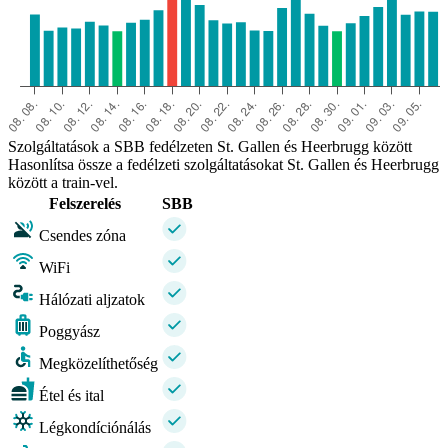
Szolgáltatások a SBB fedélzeten St. Gallen és Heerbrugg között
Hasonlítsa össze a fedélzeti szolgáltatásokat St. Gallen és Heerbrugg
között a train-vel.
Felszerelés
SBB
Csendes zóna
WiFi
Hálózati aljzatok
Poggyász
Megközelíthetőség
Étel és ital
Légkondíciónálás