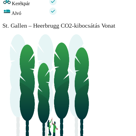
Kerékpár
Alvó
St. Gallen – Heerbrugg CO2-kibocsátás Vonat