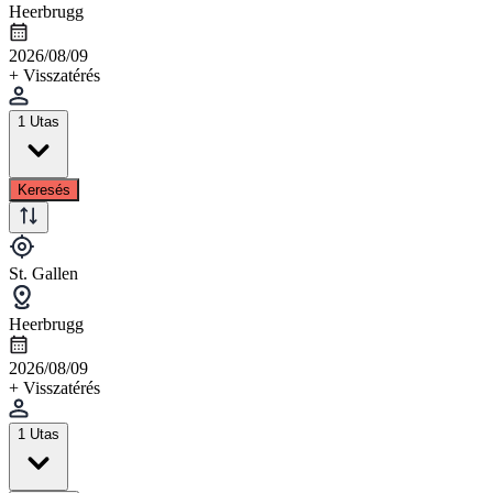
Heerbrugg
2026/08/09
+ Visszatérés
1 Utas
Keresés
St. Gallen
Heerbrugg
2026/08/09
+ Visszatérés
1 Utas