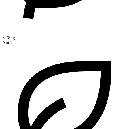
3.78kg
Autó