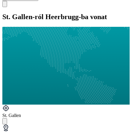
St. Gallen-ról Heerbrugg-ba vonat
St. Gallen