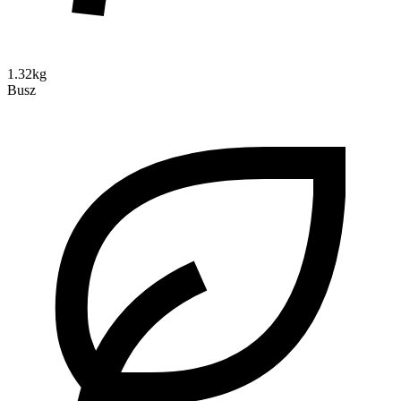
1.32kg
Busz