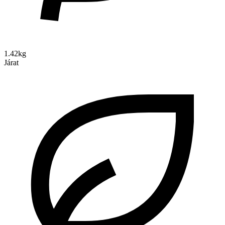
1.42kg
Járat