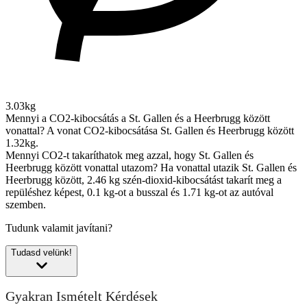
3.03kg
Mennyi a CO2-kibocsátás a St. Gallen és a Heerbrugg között
vonattal?
A vonat CO2-kibocsátása St. Gallen és Heerbrugg között
1.32kg.
Mennyi CO2-t takaríthatok meg azzal, hogy St. Gallen és
Heerbrugg között vonattal utazom?
Ha vonattal utazik St. Gallen és
Heerbrugg között, 2.46 kg szén-dioxid-kibocsátást takarít meg a
repüléshez képest, 0.1 kg-ot a busszal és 1.71 kg-ot az autóval
szemben.
Tudunk valamit javítani?
Tudasd velünk!
Gyakran Ismételt Kérdések