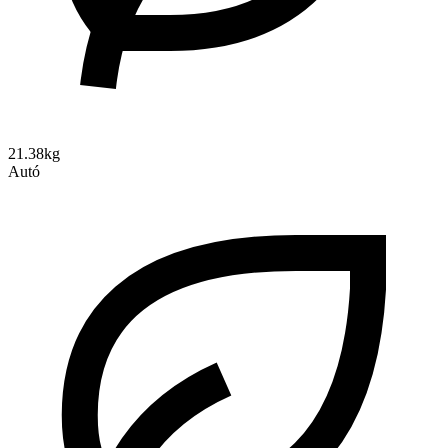
21.38kg
Autó