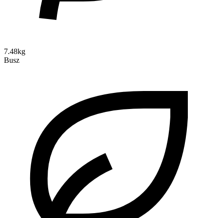
7.48kg
Busz