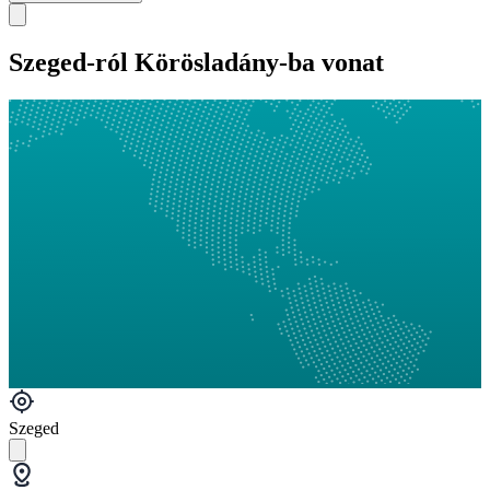
Szeged-ról Körösladány-ba vonat
Szeged