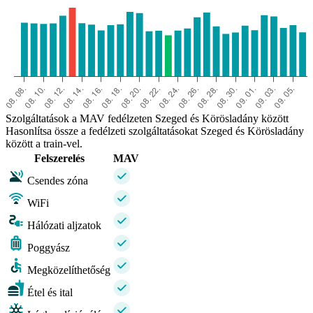
Szolgáltatások a MAV fedélzeten Szeged és Körösladány között
Hasonlítsa össze a fedélzeti szolgáltatásokat Szeged és Körösladány
között a train-vel.
Felszerelés
MAV
Csendes zóna
WiFi
Hálózati aljzatok
Poggyász
Megközelíthetőség
Étel és ital