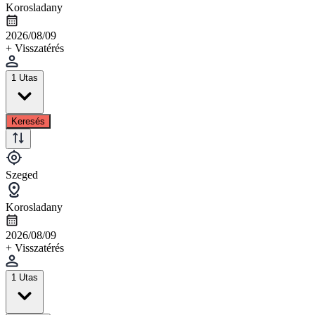
Korosladany
2026/08/09
+ Visszatérés
1 Utas
Keresés
Szeged
Korosladany
2026/08/09
+ Visszatérés
1 Utas