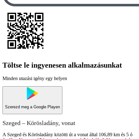
Töltse le ingyenesen alkalmazásunkat
Minden utazási igény egy helyen
Szerezd meg a
Google Playen
Szeged – Körösladány, vonat
A Szeged és Körösladány közötti út a vonat által 106,89 km és 5 ó