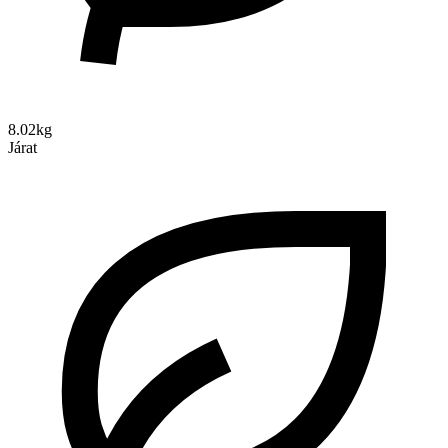
8.02kg
Járat