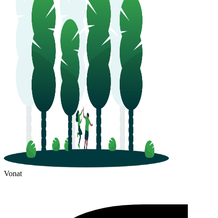
Vonat