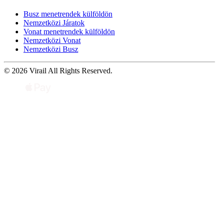
Busz menetrendek külföldön
Nemzetközi Járatok
Vonat menetrendek külföldön
Nemzetközi Vonat
Nemzetközi Busz
© 2026 Virail All Rights Reserved.