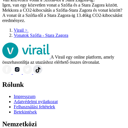
Igen, van egy közvetlen vonat a Szófia és a Stara Zagora között.
Mekkora a CO2-kibocsátás a Szófia-Stara Zagora és vonat között?
A vonat út a Szófia-től a Stara Zagora-ig 13.46kg CO2-kibocsátást
eredményez.
Virail
>
Vonatok Szófia - Stara Zagora
A Virail egy online platform, amely
összehasonlítja az utazáshoz elérhető összes útvonalat.
Rólunk
Impresszum
Adatvédelmi nyilatkozat
Felhasználási feltételek
Betekintések
Nemzetközi