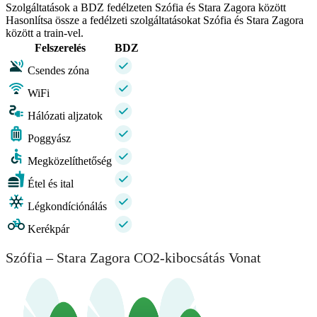
Szolgáltatások a BDZ fedélzeten Szófia és Stara Zagora között
Hasonlítsa össze a fedélzeti szolgáltatásokat Szófia és Stara Zagora
között a train-vel.
Felszerelés
BDZ
Csendes zóna
WiFi
Hálózati aljzatok
Poggyász
Megközelíthetőség
Étel és ital
Légkondíciónálás
Kerékpár
Szófia – Stara Zagora CO2-kibocsátás Vonat