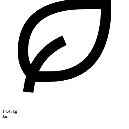
14.42kg
Járat