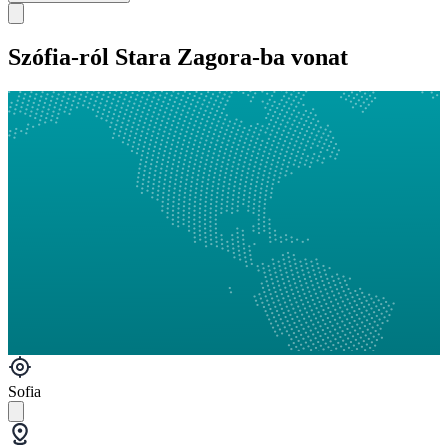
Szófia-ról Stara Zagora-ba vonat
Sofia