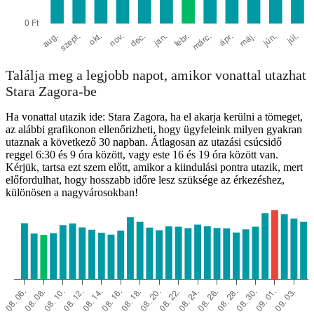
Találja meg a legjobb napot, amikor vonattal utazhat
Stara Zagora-be
Ha vonattal utazik ide: Stara Zagora, ha el akarja kerülni a tömeget,
az alábbi grafikonon ellenőrizheti, hogy ügyfeleink milyen gyakran
utaznak a következő 30 napban. Átlagosan az utazási csúcsidő
reggel 6:30 és 9 óra között, vagy este 16 és 19 óra között van.
Kérjük, tartsa ezt szem előtt, amikor a kiindulási pontra utazik, mert
előfordulhat, hogy hosszabb időre lesz szüksége az érkezéshez,
különösen a nagyvárosokban!