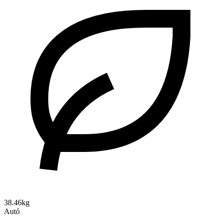
38.46kg
Autó