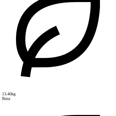
13.46kg
Busz