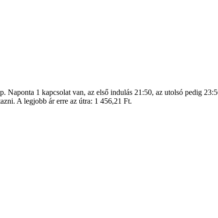
 p. Naponta 1 kapcsolat van, az első indulás 21:50, az utolsó pedig 23:5
zni. A legjobb ár erre az útra: 1 456,21 Ft.