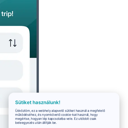
Sütiket használunk!
Üdvözlöm, ez a webhely alapvető sütiket használ a megfelelő
működéséhez, és nyomkövető cookie-kat használ, hogy
megértse, hogyan lép kapcsolatba vele. Ez utóbbit csak
beleegyezés után állítják be.