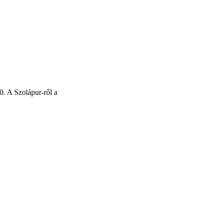
0. A Szolápur-ről a