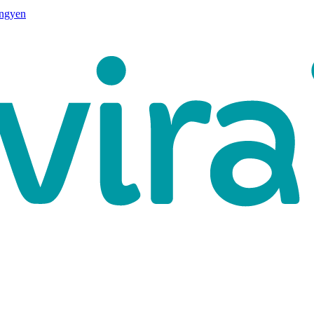
ingyen