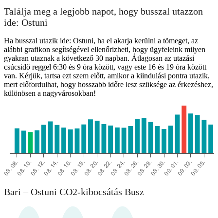
Találja meg a legjobb napot, hogy busszal utazzon
ide: Ostuni
Ha busszal utazik ide: Ostuni, ha el akarja kerülni a tömeget, az
alábbi grafikon segítségével ellenőrizheti, hogy ügyfeleink milyen
gyakran utaznak a következő 30 napban. Átlagosan az utazási
csúcsidő reggel 6:30 és 9 óra között, vagy este 16 és 19 óra között
van. Kérjük, tartsa ezt szem előtt, amikor a kiindulási pontra utazik,
mert előfordulhat, hogy hosszabb időre lesz szüksége az érkezéshez,
különösen a nagyvárosokban!
Bari – Ostuni CO2-kibocsátás Busz