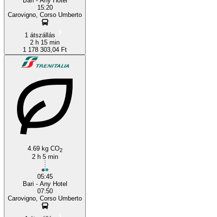
Bari - Any Hotel
15:20
Carovigno, Corso Umberto
1 átszállás
2 h 15 min
1 178 303,04 Ft
4.69 kg CO
2
2 h 5 min
05:45
Bari - Any Hotel
07:50
Carovigno, Corso Umberto