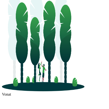
Vonat