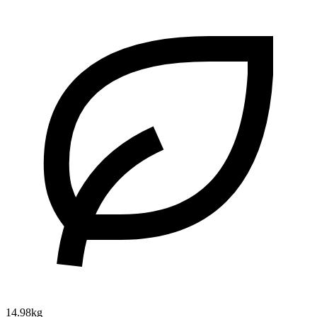
14.98kg