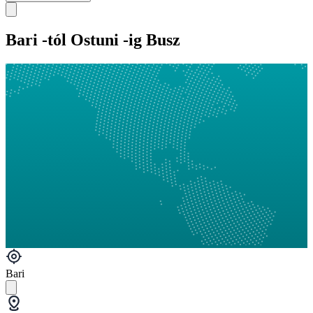
Bari -tól Ostuni -ig Busz
Bari