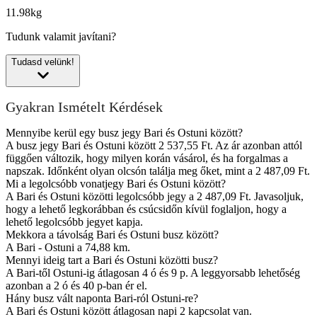
11.98kg
Tudunk valamit javítani?
Tudasd velünk!
Gyakran Ismételt Kérdések
Mennyibe kerül egy busz jegy Bari és Ostuni között?
A busz jegy Bari és Ostuni között 2 537,55 Ft. Az ár azonban attól
függően változik, hogy milyen korán vásárol, és ha forgalmas a
napszak. Időnként olyan olcsón találja meg őket, mint a 2 487,09 Ft.
Mi a legolcsóbb vonatjegy Bari és Ostuni között?
A Bari és Ostuni közötti legolcsóbb jegy a 2 487,09 Ft. Javasoljuk,
hogy a lehető legkorábban és csúcsidőn kívül foglaljon, hogy a
lehető legolcsóbb jegyet kapja.
Mekkora a távolság Bari és Ostuni busz között?
A Bari - Ostuni a 74,88 km.
Mennyi ideig tart a Bari és Ostuni közötti busz?
A Bari-től Ostuni-ig átlagosan 4 ó és 9 p. A leggyorsabb lehetőség
azonban a 2 ó és 40 p-ban ér el.
Hány busz vált naponta Bari-ról Ostuni-re?
A Bari és Ostuni között átlagosan napi 2 kapcsolat van.