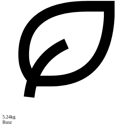
5.24kg
Busz