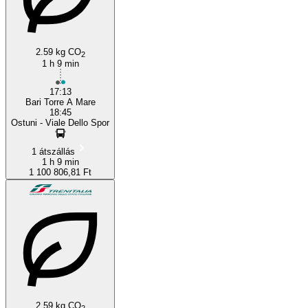
2.59 kg CO
Ostuni
2
1 h 9 min
17:13
Bari Torre A Mare
18:45
Ostuni - Viale Dello Spor
1 átszállás
1 h 9 min
1 100 806,81 Ft
2.59 kg CO
2