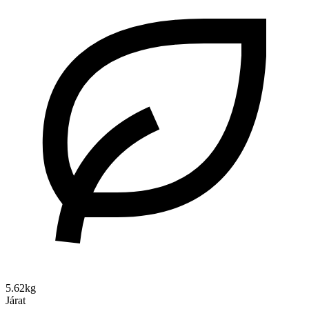
5.62kg
Járat