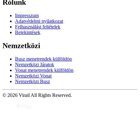
Rólunk
Impresszum
Adatvédelmi nyilatkozat
Felhasználási feltételek
Betekintések
Nemzetközi
Busz menetrendek külföldön
Nemzetközi Járatok
Vonat menetrendek külföldön
Nemzetközi Vonat
Nemzetközi Busz
© 2026 Virail All Rights Reserved.