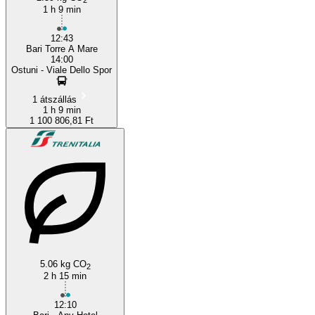
1 h 9 min
12:43
Bari Torre A Mare
14:00
Ostuni - Viale Dello Spor
1 átszállás
1 h 9 min
1 100 806,81 Ft
5.06 kg CO
2
2 h 15 min
12:10