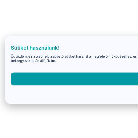
Sütiket használunk!
Üdvözlöm, ez a webhely alapvető sütiket használ a megfelelő működéséhez, és 
beleegyezés után állítják be.