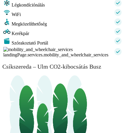
Légkondíciónálás
WiFi
Megközelíthetőség
Kerékpár
Szórakoztató Portál
landingPage.services.mobility_and_wheelchair_services
Csíkszereda – Ulm CO2-kibocsátás Busz