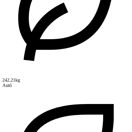
242.21kg
Autó