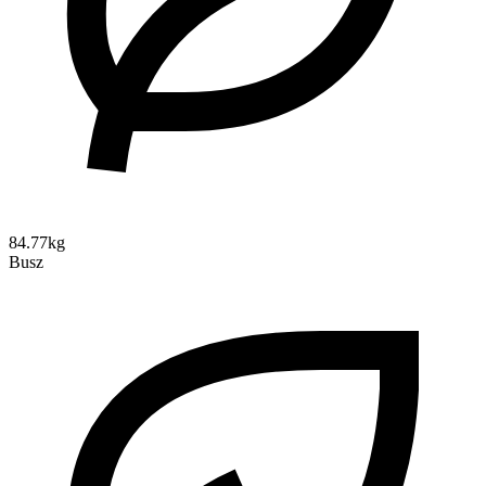
84.77kg
Busz