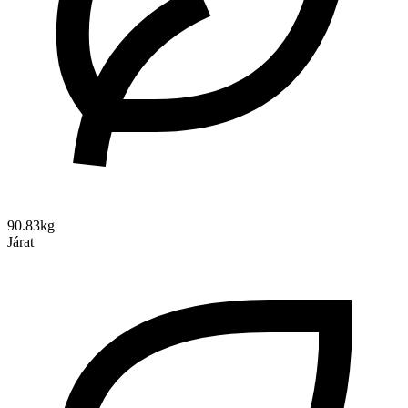
90.83kg
Járat