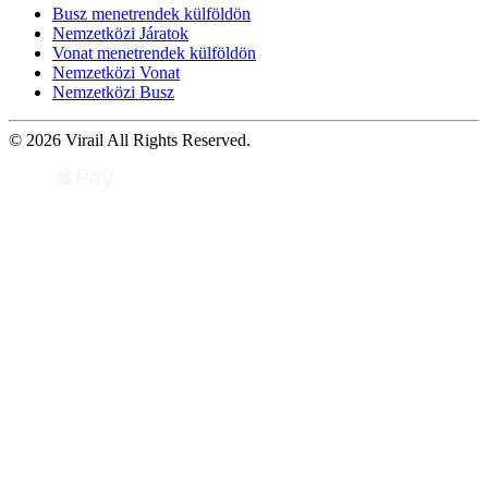
Busz menetrendek külföldön
Nemzetközi Járatok
Vonat menetrendek külföldön
Nemzetközi Vonat
Nemzetközi Busz
© 2026 Virail All Rights Reserved.