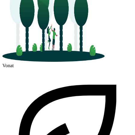
Vonat