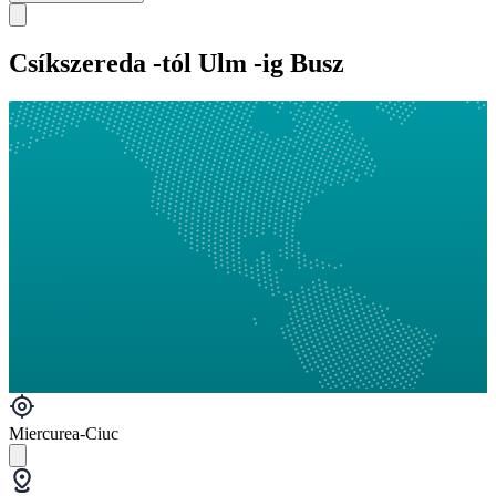
Csíkszereda -tól Ulm -ig Busz
Miercurea-Ciuc